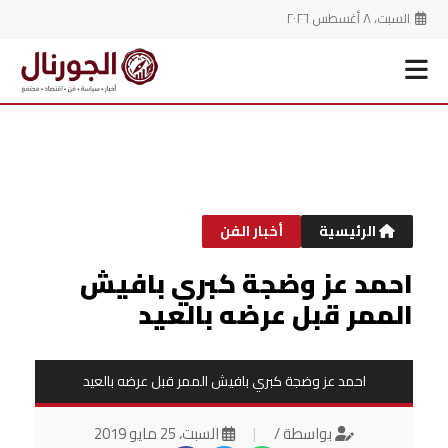
السبت، ٨ أغسطس ٢٠٢٦
خطي
لى
لمحتوى
الرئيسية
أخبار الفن
احمد عز وضجة كبري بافيش
الممر قبل عرضه بالعيد
احمد عز وضجة كبري بافيش الممر قبل عرضه بالعيد
بواسطة /
|
السبت، 25 مايو 2019