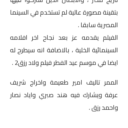
بتقينة مصورة عالية لم تستخدم في السينما
المصرية سابقا .
الفيلم يقدمه عز بعد نجاح اخر افلامه
السينمائية الخلية ، بالاضافة انه سيطرح له
ايضا في موسم عيد الفطر فيلم ولاد رزق2 .
الممر تاليف امير طعيمة واخراج شريف
عرفة ويشارك فيه هند صبري واياد نصار
واحمد رزق .