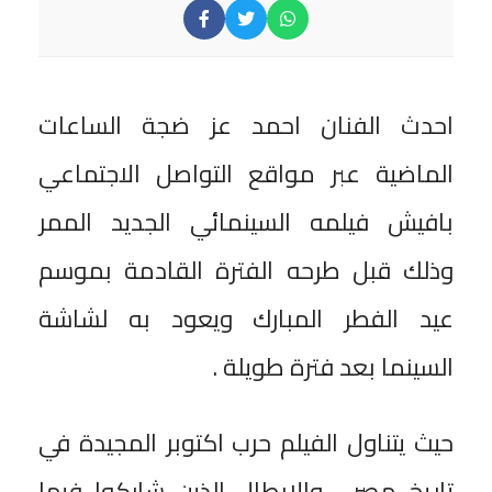
احدث الفنان احمد عز ضجة الساعات
الماضية عبر مواقع التواصل الاجتماعي
بافيش فيلمه السينمائي الجديد الممر
وذلك قبل طرحه الفترة القادمة بموسم
عيد الفطر المبارك ويعود به لشاشة
السينما بعد فترة طويلة .
حيث يتناول الفيلم حرب اكتوبر المجيدة في
تاريخ مصر ، والابطال الذين شاركوا فيها