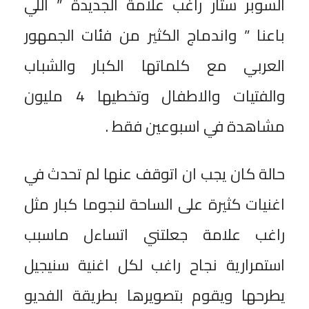
السوبر ستار راغب علامة الجديدة ” اللي
باعنا ” واندماج الكثير من فئات الجمهور
العربي مع كلماتها الكبار والشباب
والفتيات والاطفال وتخطيها 4 مليون
مشاهدة في اسبوعين فقط .
حالة كان يجب ان اتوقف عنها لم تحدث في
اغنيات كثيرة على الساحة لنجوما كبار مثل
راغب علامة جعلتني اتساءل ماسبب
استمرارية نجاح راغب لكل اغنية سنيجيل
يطرحها ويقوم بتصويرها بطريقة الفديو