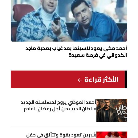
أحمد مكي يعود للسينما بعد غياب بصحبة ماجد
الكدواني في فرصة سعيدة
الأكثر قراءة
أحمد العوضي يروج لمسلسله الجديد
سلطان الديب من أجل رمضان القادم
شيرين تعود بقوة وتتألق في حفل