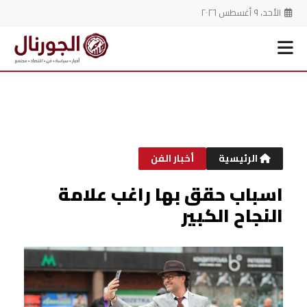
الأحد، ٩ أغسطس ٢٠٢٦
خطي
لى
لمحتوى
الرئيسية
أخبار الفن
اسباب حقق بها راغب علامة
النجاح الكبير