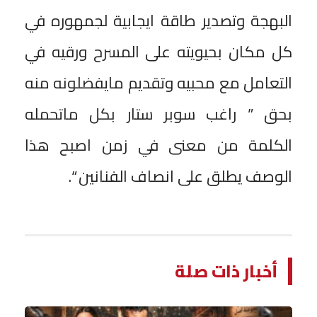
البهجة وتصدير طاقة ايجابية لجمهوره في
كل مكان بحيويته على المسرح ورقيه في
التعامل مع محبيه وتقديم مايفضلونه منه
بحق ” راغب سوبر ستار بكل ماتحمله
الكلمة من معنى في زمن اصبح هذا
الوصف يطلق على انصاف الفنانين “.
أخبار ذات صلة