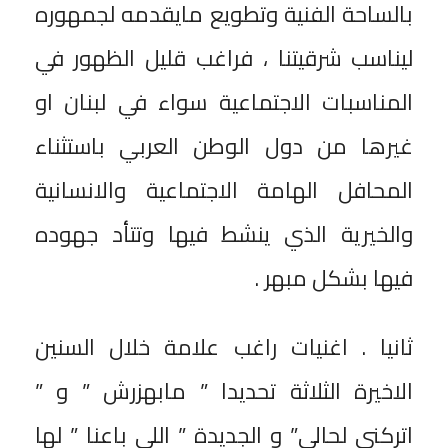
بالساحة الفنية وتطويع مايقدمه لجمهوره
ليناسب شرقيتنا ، فراغب قليل الظهور في
المناسبات الاجتماعية سواء في لبنان او
غيرها من دول الوطن العربي باستثناء
المحافل الهامة الاجتماعية والانسانية
والخيرية الذي ينشط فيها وتتأد جهوده
فيها بشكل مبهر .
ثانيا . اغنيات راغب علامة خلال السنين
الاخيرة الثلاثة تحديدا ” مابهزرش ” و ”
اتركني لحالي” و الجديدة ” اللي باعنا ” لها