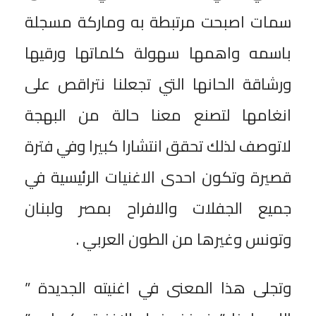
سمات اصبحت مرتبطة به وماركة مسجلة
باسمه واهمها سهولة كلماتها ورقيها
ورشاقة الحانها التي تجعلنا نتراقص على
انغامها لتصنع معنا حالة من البهجة
لاتوصف لذلك تحقق انتشارا كبيرا وفي فترة
قصيرة وتكون احدى الاغنيات الرئيسية في
جميع الجفلات والافراح بمصر ولبنان
وتونس وغيرها من الطون العربي .
وتجلى هذا المعنى في اغنيته الجديدة ”