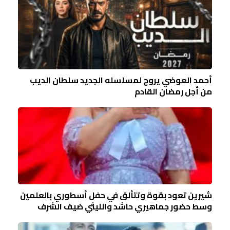
أحمد العوضي يروج لمسلسله الجديد سلطان الديب
من أجل رمضان القادم
شيرين تعود بقوة وتتألق في حفل أسطوري بالعلمين
وسط حضور جماهيري حاشد والليثي ضيف الشرف