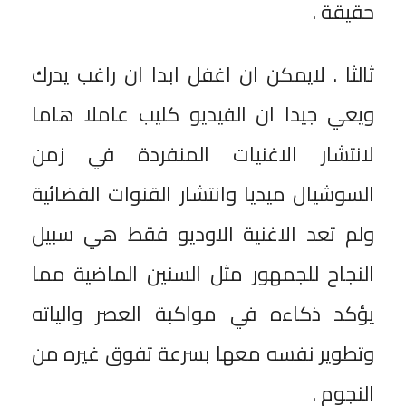
حقيقة .
ثالثا . لايمكن ان اغفل ابدا ان راغب يدرك
ويعي جيدا ان الفيديو كليب عاملا هاما
لانتشار الاغنيات المنفردة في زمن
السوشيال ميديا وانتشار القنوات الفضائية
ولم تعد الاغنية الاوديو فقط هي سبيل
النجاح للجمهور مثل السنين الماضية مما
يؤكد ذكاءه في مواكبة العصر والياته
وتطوير نفسه معها بسرعة تفوق غيره من
النجوم .