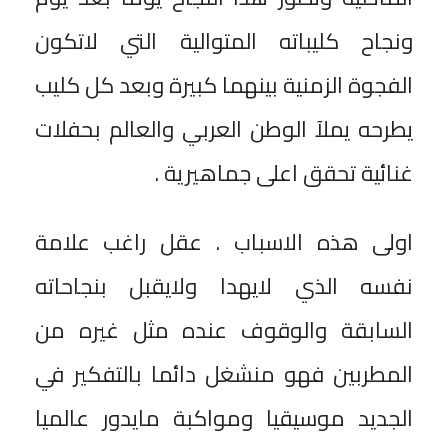
ونجاح كليباته المتوالية التي لاتكون
الفجوة الزمنية بينهما كبيرة وبعد كل كليب
يطرحه يملآ الوطن العربي والعالم بحفلات
غنائية تحقق اعلى جماهيرية .
اولى هذه الاسباب . عقل راغب علامة
نفسه الذي لايهدا ولايقبل بنجاحاته
السابقة والوقوف عنده مثل غيره من
المطربين فهو منشغل دائما بالتفكير في
الجديد موسيقيا ومواكبة مايدور عالميا