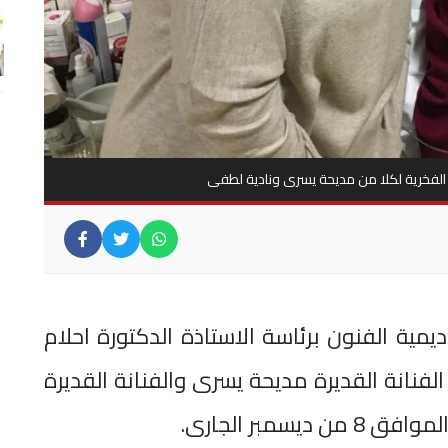
ه الفخرية لكلا من مديحة يسرى ونادية لطفى
يمية الفنون برئاسة الاستاذة الدكتورة احلام
لفنانة القديرة مديحة يسرى والفنانة القديرة
سمبر الجارى.