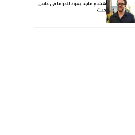
هشام ماجد يعود للدراما في عامل
ميت