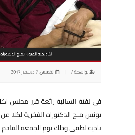
اكاديمية الفنون تمنح الدكتورا
بواسطة /
|
الخميس، 7 ديسمبر 2017
فى لفتة انسانية رائعة قرر مجلس اكاد
يونس منح الدكتوراه الفخرية لكلا من ا
نادية لطفى وذلك يوم الجمعة القادم الموافق 8 من دي