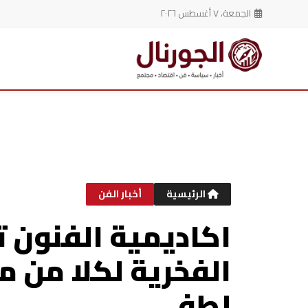
الجمعة، ٧ أغسطس ٢٠٢٦
خطي
لى
لمحتوى
الرئيسية
أخبار الفن
اكاديمية الفنون ت
الفخرية لكلا من م
لطفى