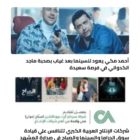
أحمد مكي يعود للسينما بعد غياب بصحبة ماجد
الكدواني في فرصة سعيدة
شركات الإنتاج العربية الكبري تتنافس علي قيادة
سوق الدراما والسينما والصباح في صدارة المشهد