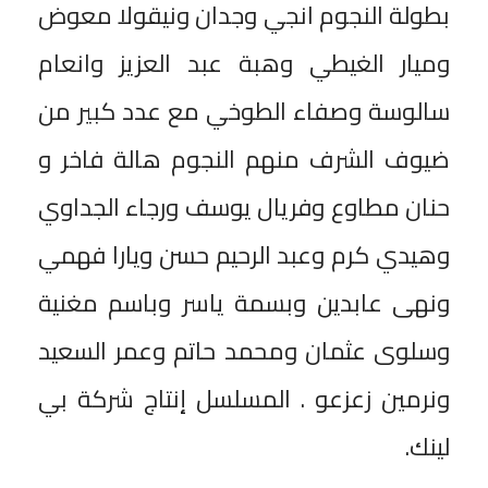
بطولة النجوم انجي وجدان ونيقولا معوض
وميار الغيطي وهبة عبد العزيز وانعام
سالوسة وصفاء الطوخي مع عدد كبير من
ضيوف الشرف منهم النجوم هالة فاخر و
حنان مطاوع وفريال يوسف ورجاء الجداوي
وهيدي كرم وعبد الرحيم حسن ويارا فهمي
ونهى عابدين وبسمة ياسر وباسم مغنية
وسلوى عثمان ومحمد حاتم وعمر السعيد
ونرمين زعزعو . المسلسل إنتاج شركة بي
لينك.