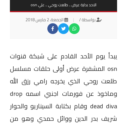
الاحد بداية عرض .. طلعت روحي .. علي osn
بواسطة /
|
الجمعة، 2 مارس 2018
يبدأ يوم الأحد القادم على شبكة قنوات
osn المشفرة عرض أولى حلقات مسلسل
طلعت روحي الذي يخرجه رامي رزق الله
وماخوذ عن فورمات اجنبي اسمه drop
dead diva وقام بكتابة السيناريو والحوار
شريف بدر الدين ووائل حمدي وهو من