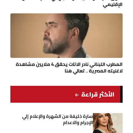
الإقليمي
المطرب اللبناني نادر الاتات يحقق 4 ملايين مشاهدة
لاغنيته المصرية .. تعالي هنا
الأكثر قراءة
سارة خليفة من الشهرة والإعلام إلي
الإجرام والاعدام