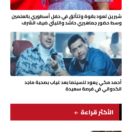
شيرين تعود بقوة وتتألق في حفل أسطوري بالعلمين
وسط حضور جماهيري حاشد والليثي ضيف الشرف
أحمد مكي يعود للسينما بعد غياب بصحبة ماجد
الكدواني في فرصة سعيدة
الأكثر قراءة