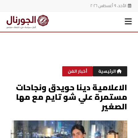
الأحد، ٩ أغسطس ٢٠٢٦
خطي
لى
لمحتوى
الرئيسية
أخبار الفن
الاعلامية دينا حويدق ونجاحات
مستمرة علي شو تايم مع مها
الصغير