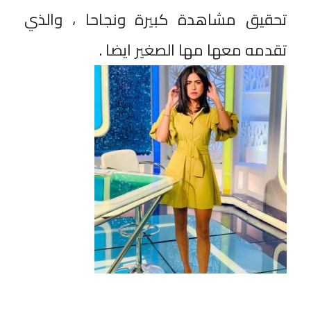
تحقيق مشاهدة كبيرة ونجاحا ، والذي
تقدمه معها مها الصغير ايضا .