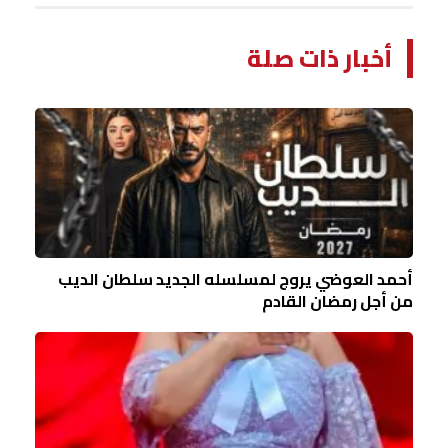
أخبار ذات صلة
أحمد العوضي يروج لمسلسله الجديد سلطان الديب
من أجل رمضان القادم