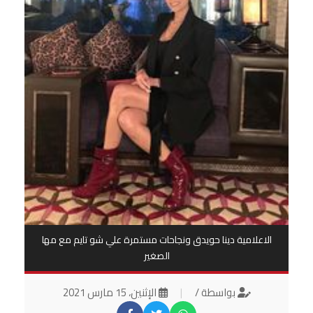
الاعلامية دينا حويدق ونجاحات مستمرة علي شو تايم مع مها
الصغير
بواسطة /
|
الإثنين، 15 مارس 2021