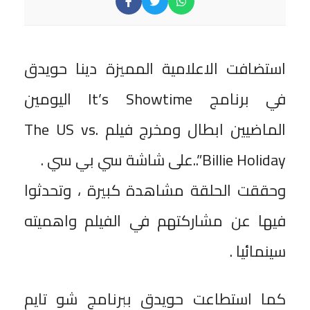
استضافت الاعلامية المميزة دينا حويدق
في برنامج It’s Showtime اليومين
الماضيين ابطال ومخرج فيلم The US vs.
Billie Holiday”..على شاشة سي بي سي .
وحققت الحلقة مشاهدة كبيرة ، وتحدثوا
فيها عن مشاركتهم في الفيلم واهميته
سينمائيا .
كما استطاعت حويدق ببرنامج شو تايم