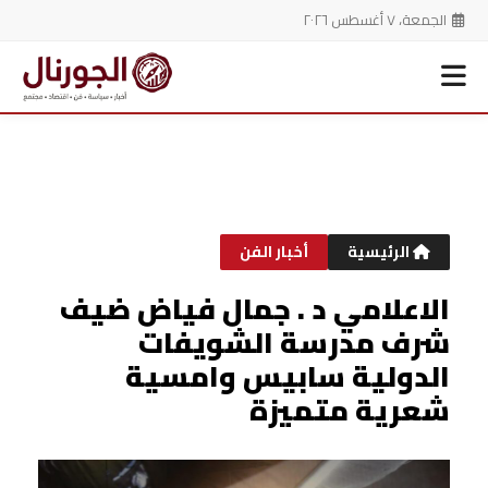
الجمعة، ٧ أغسطس ٢٠٢٦
خطي
لى
لمحتوى
الرئيسية
أخبار الفن
الاعلامي د . جمال فياض ضيف
شرف مدرسة الشويفات
الدولية سابيس وامسية
شعرية متميزة