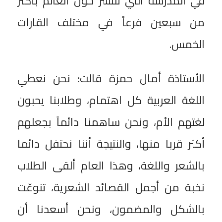
في المدرسة التي تنتشر حول العالم بأكثر
من سبعين فرعاً في مختلف القارات
الخمس.
الأستاذة أمال حمزة قالت: نحن نعطي
اللغة العربية كل اهتمام، وطلابنا يحبون
لغتهم الأم، ونحن ساهمنا دائماً بجعلهم
أكثر قرباً منها، والنتيجة أننا نحتفل دائماً
بالشعر واللغة، وهذا العام ألقى الطلاب
نخبة من أجمل القصائد الشعرية، تنوعّت
بالشكل والمضمون، ونحن أسعدنا أن