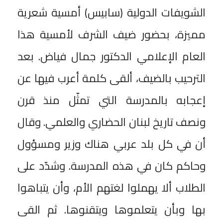
الشويفات الدولية (سابيس) أمسية شعرية
مميزة، بحضور ضيف الشرف لأمسية هذا
العام الإعلامي الدكتور جمال فياض. بعد
الترحيب بالضيف، ألقى كلمة أعرب فيها عن
إعجابه بالمدرسة التي تمثّل منذ قرن
ونصف تاريخ لبنان الحضاري والعلمي. وقال
أن في كل بلد عربي هناك وزير ومسؤول
وحاكم كان في هذه المدرسة. وشدّد على
الطلاب ألا يهملوا لغتهم الأم، وأن يتباهوا
بها وبأن يتعلموها ويتقنوها. ثم القى