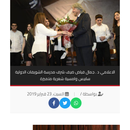
الاعلامي د . جمال فياض ضيف شرف مدرسة الشويفات الدولية
سابيس وامسية شعرية متميزة
بواسطة /
|
السبت، 23 فبراير 2019