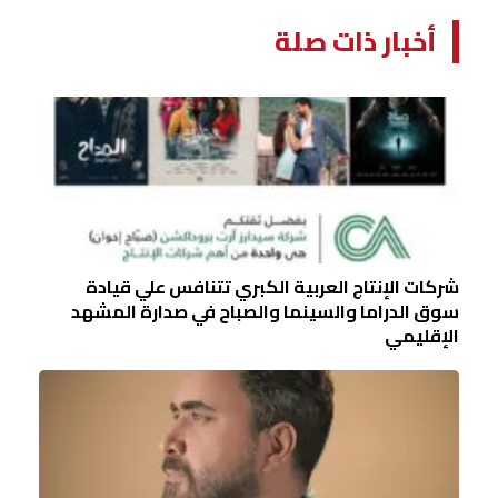
أخبار ذات صلة
شركات الإنتاج العربية الكبري تتنافس علي قيادة
سوق الدراما والسينما والصباح في صدارة المشهد
الإقليمي