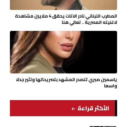
المطرب اللبناني نادر الاتات يحقق 4 ملايين مشاهدة
لاغنيته المصرية .. تعالي هنا
ياسمين صبري تتصدر المشهد بتصريحاتها وتثير جدلا
واسعا
الأكثر قراءة