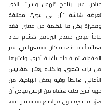
فياض عبر برنامج “لهون وبس”، الذي
تعرضه شاشة “أل بي سي”، مختلفة
ومميزة بكل ما للكلمة من معنى. فقد
فاجأ فياض مقدّم البرنامج هشام حداد
بغنائه أغنية شعبية كان يسمعها في عمر
الطفولة، ثم فاجأه بأغنية أخرى، واعتبرها
من تراث شعبي، والكلام يعتبر بمقاييس
الأغاني هابطاً وفيه بعض الإباحية. من
جهة أخرى طلب هشام من الزميل فياض أن
يغرّد مباشرة حول مواضيع سياسية وفنية،