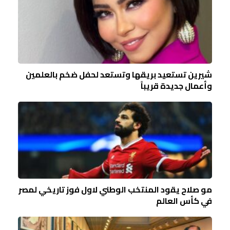
شيرين تستعيد بريقها وتستعد لحفل ضخم بالعلمين
وأعمال جديدة قريباً
مو صلاح يقود المنتخب الوطني لاول فوز تاريخي لمصر
في كأس العالم