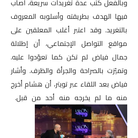
وبالفعل كتب عدة تغريدات سريعة، أصاب
فيها الهدف بطريقته وأسلوبه المعروف
بالتغريد. وقد اعتبر أغلب المعلقين على
مواقع التواصل الإجتماعي، أن إطلالة
جمال فياض لم تكن كما تعوّدوا عليه.
وتميّزت بالصراحة والجرأة والظرف. وأشار
فياض بعد اللقاء عبر تويتر، أن هشام أخرج
منه ما لم يخرجه منه أحد من قبل.