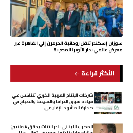
سوزان إسكندر تنقل روحانية الحرمين إلي القاهرة عبر
معرض عالمي بدار الأوبرا المصرية
الأكثر قراءة
شركات الإنتاج العربية الكبري تتنافس علي
قيادة سوق الدراما والسينما والصباح في
صدارة المشهد الإقليمي
المطرب اللبناني نادر الاتات يحقق 4 ملايين
مشاهدة لاغنيته المصرية .. تعالي هنا