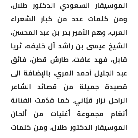
الموسيقار السعودي الدكتور طلال،
ومن كلمات عدد من كبار الشعراء
العرب، وهم الأمير بدر بن عبد المحسن،
الشيخ عيسى بن راشد آل خليفه، ثريا
قابل، فهد عافت، طارش قطن، فائق
عبد الجليل أحمد المري، بالإضافة الى
قصيدة جميلة من قصائد الشاعر
الراحل نزار قبّاني. كما قدّمت الفنانة
أنغام مجموعة أغنيات من ألحان
الموسيقار الدكتور طلال، ومن كلمات