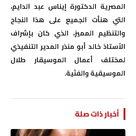
المصرية الدكتورة إيناس عبد الدايم،
التي هنأت الجميع على هذا النجاح
والتنظيم المميز، الذي كان بإشراف
الأستاذ خالد أبو منذر المدير التنفيذي
لمختلف أعمال الموسيقار طلال
الموسيقية والفنّية.
أخبار ذات صلة