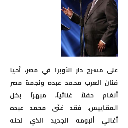
على مسرح دار الأوبرا في مصر، أحيا
فنان العرب محمد عبده ونجمة مصر
أنغام حفلاً غنائياً، مبهراً بكل
المقاييس. فقد غنّى محمد عبده
أغاني ألبومه الجديد الذي لحنه