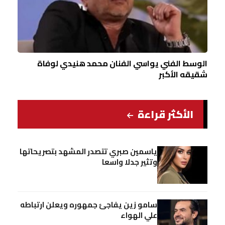
الوسط الفني يواسي الفنان محمد هنيدي لوفاة
شقيقه الأكبر
الأكثر قراءة
ياسمين صبري تتصدر المشهد بتصريحاتها
وتثير جدلا واسعا
سامو زين يفاجئ جمهوره ويعلن ارتباطه
علي الهواء