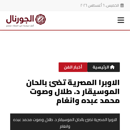
الخميس، ٦ أغسطس ٢٠٢٦
خطي
لى
لمحتوى
الرئيسية
أخبار الفن
الاوبرا المصرية تضئ بالحان
الموسيقار د. طلال وصوت
محمد عبده وانغام
الاوبرا المصرية تضئ بالحان الموسيقار د. طلال وصوت محمد عبده
وانغام