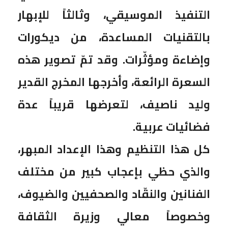
التنفيذ الموسيقي، وثالثاً للإبهار
بالتقنيات المساعدة، من ديكورات
وإضاءة ومؤثّرات. وقد تمّ تصوير هذه
السعرة الرائعة، وأخرجها المخرج القدير
وليد ناصيف، لتعرضها قريباً عدة
فضائيات عربية.
كل هذا التنظيم وهذا الإعداد المبهر،
والذي حظي بإعجاب كبير من مختلف
الفنانين والنقّاد والصحفيين والضيوف،
وخصوصاً معالي وزيرة الثقافة