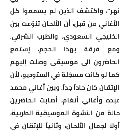
نهر”، واكتشف الذين لم يسمعوا كل
الأغاني من قبل، أن الألحان تنوّعت بين
الخليجي السعودي، والطرب الشرقي.
ومع فرقة بهذا الحجم، إستمع
الحاضرون الى موسيقى وصلت إليهم
كما لو كانت مسجّلة في الستوديو، لأن
الإتقان كان حاداً جداً. وبين أغاني محمد
عبده وأغاني أنغام، أصابت الحاضرين
حالة من النشوة الموسيقية الطربية،
أولاً لجمال الألحان، وثانياً للإتقان في