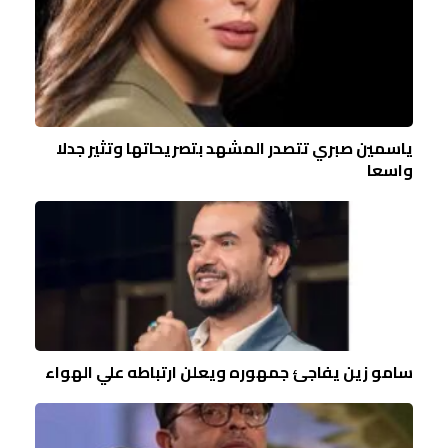
ياسمين صبري تتصدر المشهد بتصريحاتها وتثير جدلا
واسعا
سامو زين يفاجئ جمهوره ويعلن ارتباطه علي الهواء