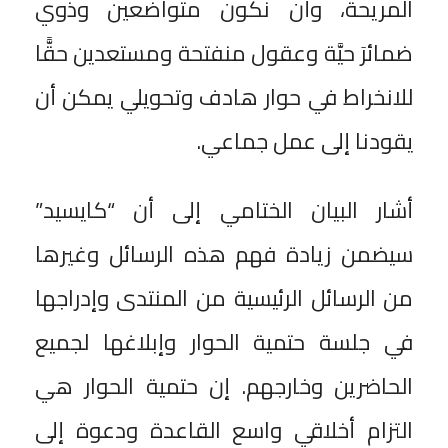
المريحة، وأن نكون متواضعين وذوي
ضمائرَ حيَّة وعقول منفتحة ومستعدين حقًّا
للانخراط في حوار هادف وتحويلي يمكن أن
يقودنا إلى عمل جماعي.
أشار البيان الختامي إلى أن “كايسيد”
سيضمن زيادة فهم هذه الرسائل وغيرها
من الرسائل الرئيسية من المنتدى وإدراجها
في جلسة حتمية الحوار وإبلاغها لجميع
الحاضرين وخارجهم. إن حتمية الحوار هي
التزام أخلاقي واسع القاعدة ودعوة إلى