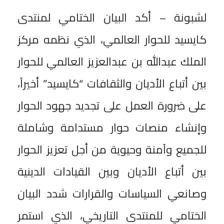
لشبونة – أكد البيان الختامي لمنتدى
كايسيد للحوار العالمي، الذي نظمه مركز
الملك عبدالله بن عبدالعزيز العالمي للحوار
بين أتباع الأديان والثقافات “كايسيد” أخيراً،
على ضرورة العمل على تجديد جهود الحوار
وإنشاء منصات حوار مستدامة وشاملة
للجميع وآمنة وحيوية من أجل تعزيز الحوار
بين أتباع الأديان وبين القيادات الدينية
وصانعي السياسات والقرارات شدد البيان
الختامي للمنتدى التاريخي، الذي استمر