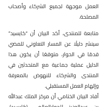
العمل موجهة لجميع الشركاء وأصحاب
المصلحة.
متابعة للمنتدى، أكد البيان أن “كايسيد”
سينشر دليلًا عن المسار التعاوني للمضي
قدمًا في الحوار، متوقعًا أن يكون هذا
الدليل عملية جماعية مع المتحدثين في
المنتدى والشركاء للنهوض بالمعرفة
وإلهام العمل المستقبلي.
أفاد البيان الختامي أن مركز الملك عبدالله
بن عبدالعزيز للحوارالعالمي (كايسيد)،