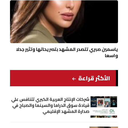
ياسمين صبري تتصدر المشهد بتصريحاتها وتثير جدلا
واسعا
الأكثر قراءة
شركات الإنتاج العربية الكبري تتنافس علي
قيادة سوق الدراما والسينما والصباح في
صدارة المشهد الإقليمي