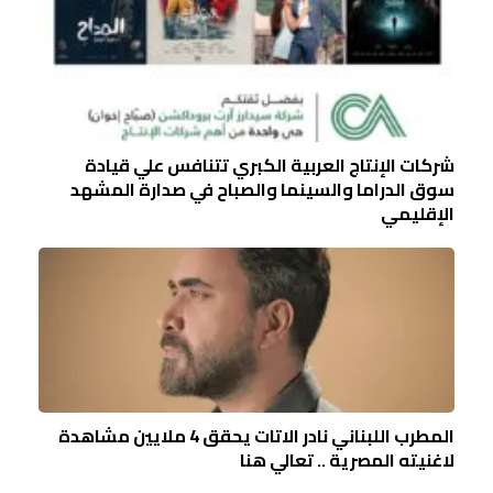
شركات الإنتاج العربية الكبري تتنافس علي قيادة
سوق الدراما والسينما والصباح في صدارة المشهد
الإقليمي
المطرب اللبناني نادر الاتات يحقق 4 ملايين مشاهدة
لاغنيته المصرية .. تعالي هنا