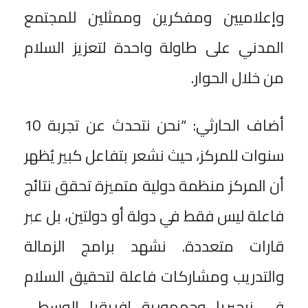
وإعلاميين ومفكرين وممثلين للمجتمع
المدني على طاولة واحدة لتعزيز السلام
من خلال الحوار.
أضاف الحارثي: “نحن نتحدث عن تجربة 10
سنوات للمركز، حيث نشعر بتفاعل كبير يُظهر
أن المركز منظمة دولية متميزة تحقق نتائج
فاعلة ليس فقط في دولة أو دولتين، بل عبر
قارات متعددة. نشهد برامج الزمالة
والتدريب ومشاركات فاعلة لتحقيق السلام
في نيجيريا وجمهورية إفريقيا الوسطى