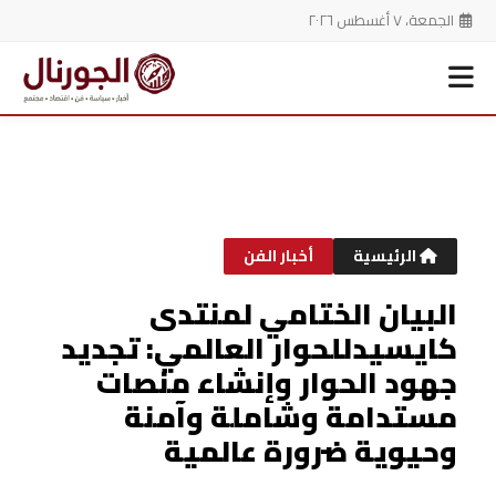
الجمعة، ٧ أغسطس ٢٠٢٦
خطي
لى
لمحتوى
الرئيسية
أخبار الفن
البيان الختامي لمنتدى
كايسيدللحوار العالمي: تجديد
جهود الحوار وإنشاء منصات
مستدامة وشاملة وآمنة
وحيوية ضرورة عالمية