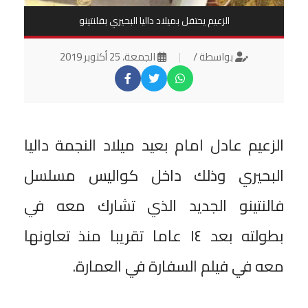
الزعيم يحتفل بميلاد داليا البحيري بفلنتينو
بواسطة /
|
الجمعة، 25 أكتوبر 2019
الزعيم عادل امام بعيد ميلاد النجمة داليا
البحيري وذلك داخل كواليس مسلسل
فالنتينو الجديد الذي تشارك معه في
بطولته بعد ١٤ عاما تقريبا منذ تعاونها
معه في فيلم السفارة في العمارة.