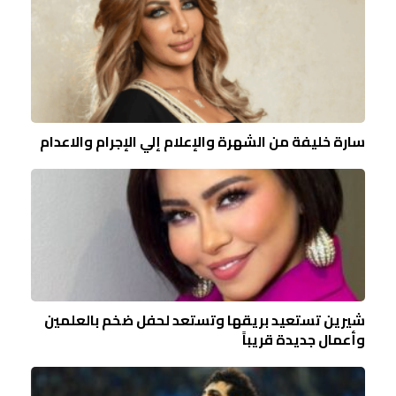
سارة خليفة من الشهرة والإعلام إلي الإجرام والاعدام
شيرين تستعيد بريقها وتستعد لحفل ضخم بالعلمين
وأعمال جديدة قريباً