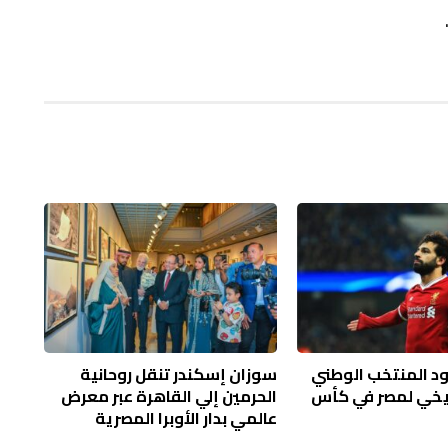
د المنتخب الوطني
سوزان إسكندر تنقل روحانية
ريخي لمصر في كأس
الحرمين إلي القاهرة عبر معرض
عالمي بدار الأوبرا المصرية