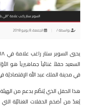
السوبر ستار راغب علامة “اللي ب
بواسطة /
|
الجمعة، 8 يونيو 2018
السعيد حفلاً غنائياً جماهيرياً هو الأو
في مدينة الملك عبد الله الإقتصاديّة في
هذا الحفل الذي يُنظّم بدعم من الهيئة ا
يُعدّ من أضخم الحفلات الغنائيّة التي ي