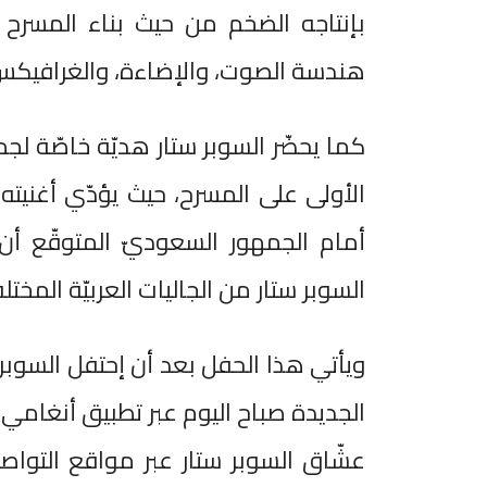
بإنتاجه الضخم من حيث بناء المسرح وت
هندسة الصوت، والإضاءة، والغرافيكس
كما يحضّر السوبر ستار هديّة خاصّة لج
الأولى على المسرح، حيث يؤدّي أغنيته 
أمام الجمهور السعوديّ المتوقّع أن
السوبر ستار من الجاليات العربيّة المخ
ويأتي هذا الحفل بعد أن إحتفل السوبر 
الجديدة صباح اليوم عبر تطبيق أنغامي،
عشّاق السوبر ستار عبر مواقع التواص