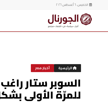
الخميس، ٦ أغسطس ٢٠٢٦
خطي
لى
لمحتوى
الرئيسية
أخبار مصر
السوبر ستار راغب ع
للمرّة الأولى بشك