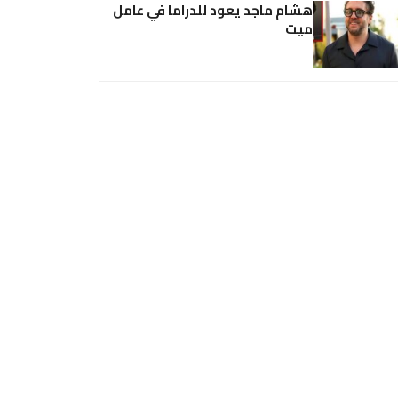
هشام ماجد يعود للدراما في عامل
ميت