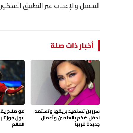
التحميل والإعجاب عبر التطبيق المذكور.
أخبار ذات صلة
شيرين تستعيد بريقها وتستعد
مو صلاح يقو
لحفل ضخم بالعلمين وأعمال
لاول فوز تا
جديدة قريباً
العالم