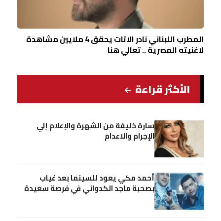
المطرب اللبناني نادر الاتات يحقق 4 ملايين مشاهدة
لاغنيته المصرية .. تعالي هنا
الأكثر قراءة
سارة خليفة من الشهرة والإعلام إلي
الإجرام والاعدام
أحمد مكي يعود للسينما بعد غياب
بصحبة ماجد الكدواني في فرصة سعيدة