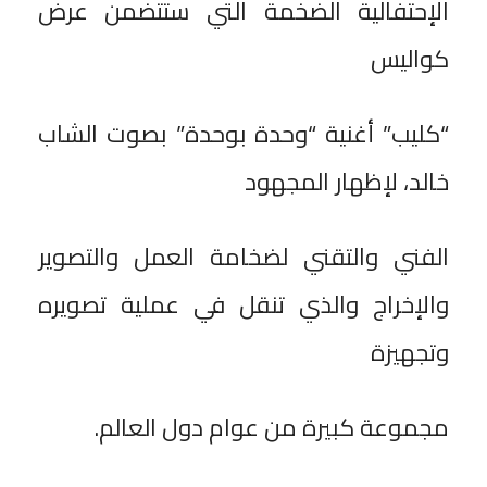
الإحتفالية الضخمة التي ستتضمن عرض
كواليس
“كليب” أغنية “وحدة بوحدة” بصوت الشاب
خالد، لإظهار المجهود
الفني والتقني لضخامة العمل والتصوير
والإخراج والذي تنقل في عملية تصويره
وتجهيزة
مجموعة كبيرة من عوام دول العالم.