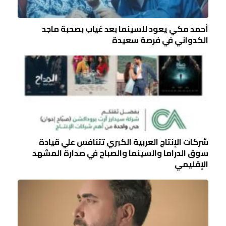
أحمد مكي يعود للسينما بعد غياب بصحبة ماجد
الكدواني في فرصة سعيدة
شركات الإنتاج العربية الكبري تتنافس علي قيادة
سوق الدراما والسينما والصباح في صدارة المشهد
الإقليمي