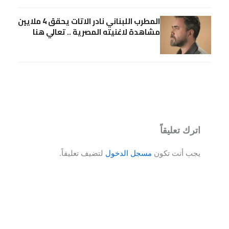
المطرب اللبناني نادر الاتات يحقق 4 ملايين
مشاهدة لاغنيته المصرية .. تعالي هنا
اترك تعليقاً
يجب أنت تكون
مسجل الدخول
لتضيف تعليقاً.