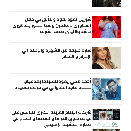
شيرين تعود بقوة وتتألق في حفل
أسطوري بالعلمين وسط حضور جماهيري
حاشد والليثي ضيف الشرف
سارة خليفة من الشهرة والإعلام إلي
الإجرام والاعدام
أحمد مكي يعود للسينما بعد غياب
بصحبة ماجد الكدواني في فرصة سعيدة
شركات الإنتاج العربية الكبري تتنافس علي
قيادة سوق الدراما والسينما والصباح في
صدارة المشهد الإقليمي