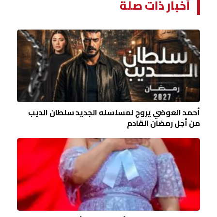
أخبار ذات صلة
أحمد العوضي يروج لمسلسله الجديد سلطان الديب
من أجل رمضان القادم