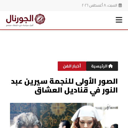
السبت، ٨ أغسطس ٢٠٢٦
خطي
لى
لمحتوى
الرئيسية
أخبار الفن
الصور الأولى للنجمة سيرين عبد
النور في قناديل العشاق