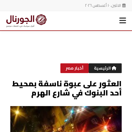
الاثنين، ١٠ أغسطس ٢٠٢٦
خطي
لى
لمحتوى
الرئيسية
أخبار مصر
العثور على عبوة ناسفة بمحيط
أحد البنوك في شارع الهرم