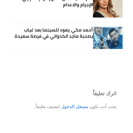
الإجرام والاعدام
أحمد مكي يعود للسينما بعد غياب
بصحبة ماجد الكدواني في فرصة سعيدة
اترك تعليقاً
يجب أنت تكون
مسجل الدخول
لتضيف تعليقاً.