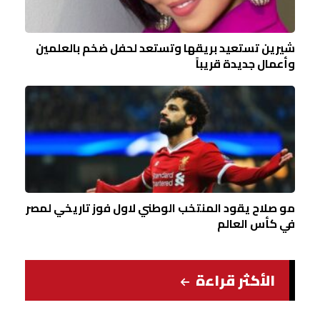
شيرين تستعيد بريقها وتستعد لحفل ضخم بالعلمين
وأعمال جديدة قريباً
مو صلاح يقود المنتخب الوطني لاول فوز تاريخي لمصر
في كأس العالم
الأكثر قراءة