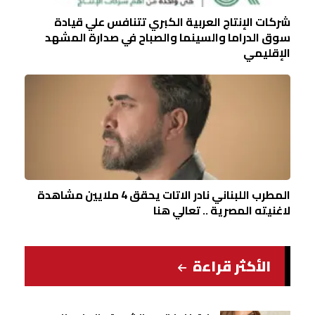
شركات الإنتاج العربية الكبري تتنافس علي قيادة
سوق الدراما والسينما والصباح في صدارة المشهد
الإقليمي
المطرب اللبناني نادر الاتات يحقق 4 ملايين مشاهدة
لاغنيته المصرية .. تعالي هنا
الأكثر قراءة