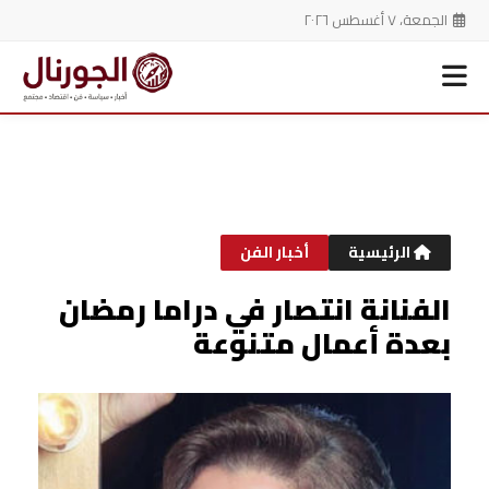
الجمعة، ٧ أغسطس ٢٠٢٦
خطي
لى
لمحتوى
الرئيسية
أخبار الفن
الفنانة انتصار في دراما رمضان
بعدة أعمال متنوعة