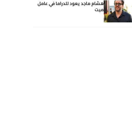
هشام ماجد يعود للدراما في عامل
ميت