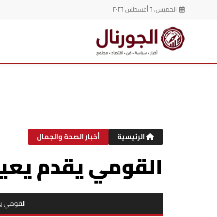
الخميس، ٦ أغسطس ٢٠٢٦
خطي
لى
لمحتوى
الرئيسية
أخبار الصحة والجمال
القومي يقدم يعي
القومي ي