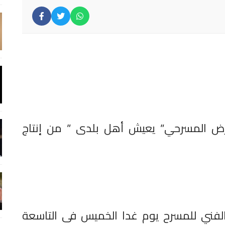
رض المسرحي” يعيش أهل بلدى ” من إنتاج
الفني للمسرح يوم غدا الخميس فى التاسعة