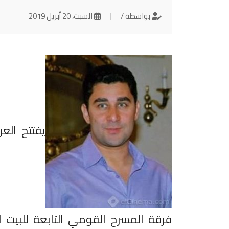
بواسطة /
|
السبت، 20 أبريل 2019
يفتتح الع
فرقة المسرح القومي التابعة للبيت 