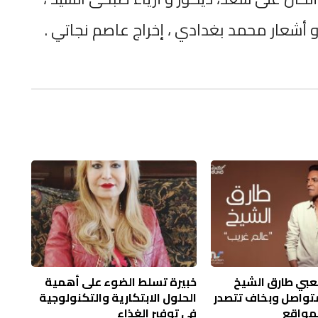
و أشعار محمد بغدادي ، إخراج عاصم نجاتي .
عبي طارق الشيخ
خبيرة تسلط الضوء على أهمية
تواصل وبخاف تتصدر
الحلول الابتكارية والتكنولوجية
لمواقع
في توفير الغذاء