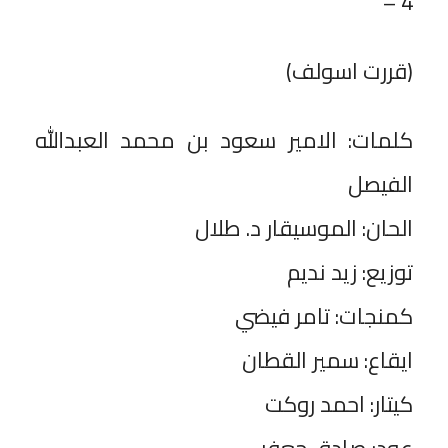
4 –
‎كلمات: الامير سعود بن محمد العبدالله
الفيصل