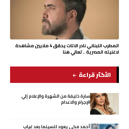
المطرب اللبناني نادر الاتات يحقق 4 ملايين مشاهدة
لاغنيته المصرية .. تعالي هنا
الأكثر قراءة
سارة خليفة من الشهرة والإعلام إلي
الإجرام والاعدام
أحمد مكي يعود للسينما بعد غياب