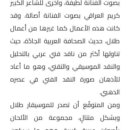
بصوت الفنانة لطيفة، وأخرى للشاعر الكبير
كريم العراقي بصوت الفنانة أصالة. وقد
كانت هذه الأعمال كما غيرها من أعمال
طلال، حديث الصحافة العربية الجادّة، حيث
تناولها أكثر من ناقد فني عربي بالتحليل
والنقد الموسيقي والتقني، وهو ما أعاد
للأذهان صورة النقد الفني في عصره
الذهبي.
‎ومن المتوقّع أن تصدر للموسيقار طلال
وبشكل متتالٍ، مجموعة من الألحان