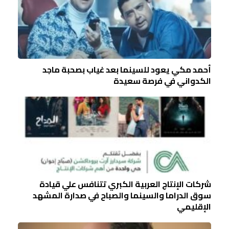
أحمد مكي يعود للسينما بعد غياب بصحبة ماجد
الكدواني في فرصة سعيدة
شركات الإنتاج العربية الكبري تتنافس علي قيادة
سوق الدراما والسينما والصباح في صدارة المشهد
الإقليمي