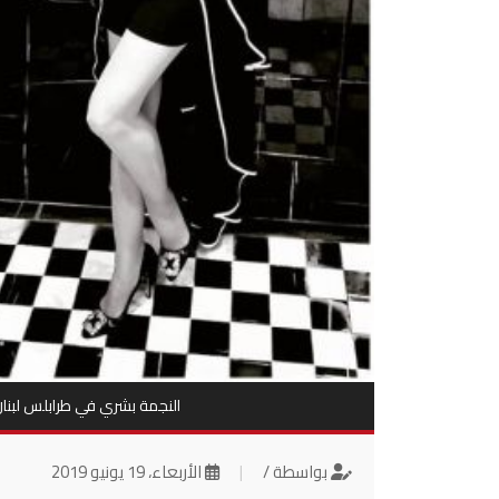
النجمة بشري في طرابلس لبنان
بواسطة /
|
الأربعاء، 19 يونيو 2019