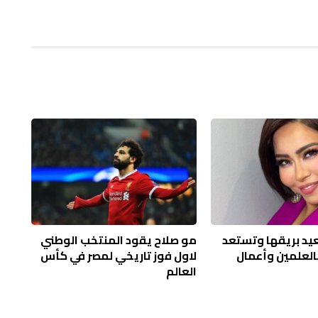
يد بريقها وتستعد
مو صلاح يقود المنتخب الوطني
لعلمين وأعمال
لاول فوز تاريخي لمصر في كأس
العالم