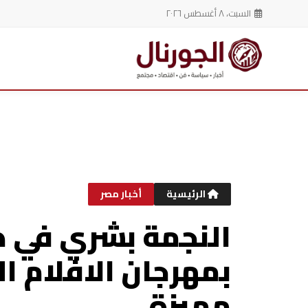
السبت، ٨ أغسطس ٢٠٢٦
خطي
لى
لمحتوى
الرئيسية
أخبار مصر
النجمة بشري في ط
بمهرجان الافلام ا
مميزة