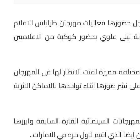
 اجل حضورها فعاليات مهرجان طرابلس للافلام
انة ليلى علوي بحضور كوكبة من الاعلاميين
تلفة مميزة لفتت الانظار لها في المهرجان
 نشر صورها اثناء تواجدها بالاماكن الاثرية
جانات السينمائية الفترة السابقة وابرزها
يضا الذي اقيم لاول مرة في الامارات .