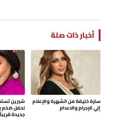
أخبار ذات صلة
سارة خليفة من الشهرة والإعلام
شيرين تستع
إلي الإجرام والاعدام
لحفل ضخم با
جديدة قريباً