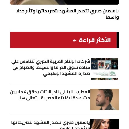
ياسمين صبري تتصدر المشهد بتصريحاتها وتثير جدلا
واسعا
الأكثر قراءة
شركات الإنتاج العربية الكبري تتنافس علي
قيادة سوق الدراما والسينما والصباح في
صدارة المشهد الإقليمي
المطرب اللبناني نادر الاتات يحقق 4 ملايين
مشاهدة لاغنيته المصرية .. تعالي هنا
ياسمين صبري تتصدر المشهد بتصريحاتها
وتثير جدلا واسعا