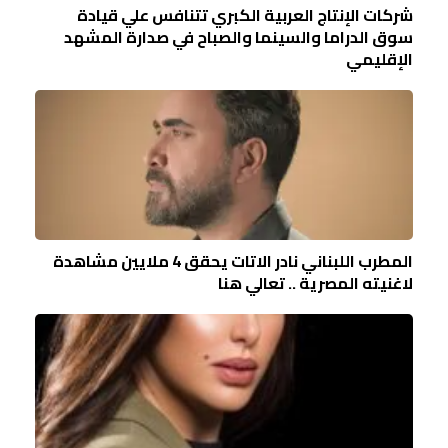
شركات الإنتاج العربية الكبري تتنافس علي قيادة
سوق الدراما والسينما والصباح في صدارة المشهد
الإقليمي
المطرب اللبناني نادر الاتات يحقق 4 ملايين مشاهدة
لاغنيته المصرية .. تعالي هنا