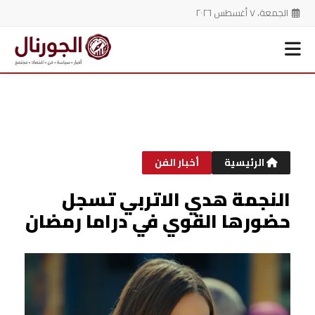
الجمعة، ٧ أغسطس ٢٠٢٦
خطي
لى
لمحتوى
الرئيسية
أخبار الفن
النجمة هدي الاتربي تسجل
حضورها القوي في دراما رمضان