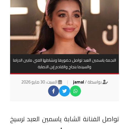
النجمة ياسمين العبد تواصل حضورها ونشاطها الفني مابين الدراما
والسينما بنجاح والقادم إبن النصابة
بواسطة /
jamal
|
السبت، 30 مايو 2026
تواصل الفنانة الشابة ياسمين العبد ترسيخ