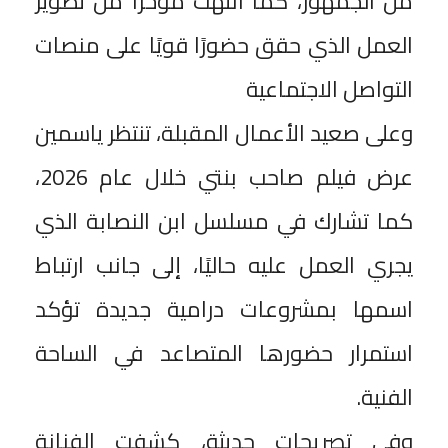
من الجمهور، كما انتهت مؤخرًا من تصوير
العمل الذي حقق حضورًا قويًا على منصات
التواصل الاجتماعية
وعلى صعيد الأعمال المقبلة، تنتظر ياسمين
عرض فيلم صاحب بنتي خلال عام 2026،
كما تشارك في مسلسل ابن النصابة الذي
يجري العمل عليه حاليًا، إلى جانب ارتباط
اسمها بمشروعات درامية جديدة تؤكد
استمرار حضورها المتصاعد في الساحة
الفنية.
وفي تصريحات حديثة، كشفت الفنانة