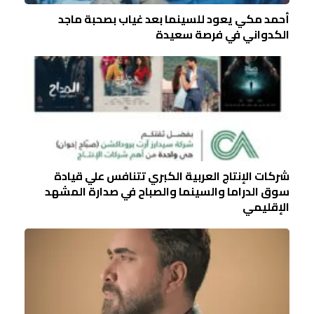
أحمد مكي يعود للسينما بعد غياب بصحبة ماجد
الكدواني في فرصة سعيدة
شركات الإنتاج العربية الكبري تتنافس علي قيادة
سوق الدراما والسينما والصباح في صدارة المشهد
الإقليمي