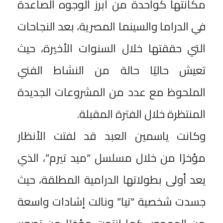
مكانتها كواحدة من أبرز الوجوه الصاعدة
في الدراما والسينما المصرية، بعد النجاحات
التي حققتها خلال السنوات الأخيرة، حيث
تعيش حاليًا حالة من النشاط الفني
الملحوظ مع عدد من المشروعات الجديدة
المنتظرة خلال الفترة المقبلة.
وكانت ياسمين العبد قد لفتت الأنظار
مؤخرًا من خلال مسلسل “ميد تيرم”، الذي
يعد أولى بطولاتها الدرامية المطلقة، حيث
جسدت شخصية “تيا” ونالت إشادات واسعة