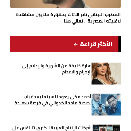
المطرب اللبناني نادر الاتات يحقق 4 ملايين مشاهدة
لاغنيته المصرية .. تعالي هنا
الأكثر قراءة
سارة خليفة من الشهرة والإعلام إلي
الإجرام والاعدام
أحمد مكي يعود للسينما بعد غياب
بصحبة ماجد الكدواني في فرصة سعيدة
شركات الإنتاج العربية الكبري تتنافس علي