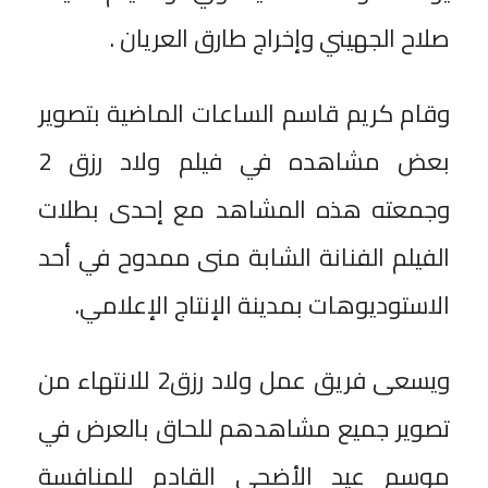
صلاح الجهيني وإخراج طارق العريان .
وقام كريم قاسم الساعات الماضية بتصوير
بعض مشاهده في فيلم ولاد رزق 2
وجمعته هذه المشاهد مع إحدى بطلات
الفيلم الفنانة الشابة منى ممدوح في أحد
الاستوديوهات بمدينة الإنتاج الإعلامي.
ويسعى فريق عمل ولاد رزق2 للانتهاء من
تصوير جميع مشاهدهم للحاق بالعرض في
موسم عيد الأضحى القادم للمنافسة