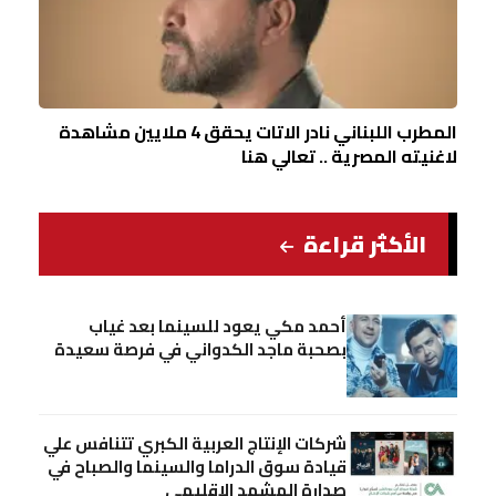
المطرب اللبناني نادر الاتات يحقق 4 ملايين مشاهدة
لاغنيته المصرية .. تعالي هنا
الأكثر قراءة
أحمد مكي يعود للسينما بعد غياب
بصحبة ماجد الكدواني في فرصة سعيدة
شركات الإنتاج العربية الكبري تتنافس علي
قيادة سوق الدراما والسينما والصباح في
صدارة المشهد الإقليمي