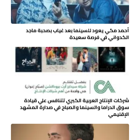
أحمد مكي يعود للسينما بعد غياب بصحبة ماجد
الكدواني في فرصة سعيدة
شركات الإنتاج العربية الكبري تتنافس علي قيادة
سوق الدراما والسينما والصباح في صدارة المشهد
الإقليمي