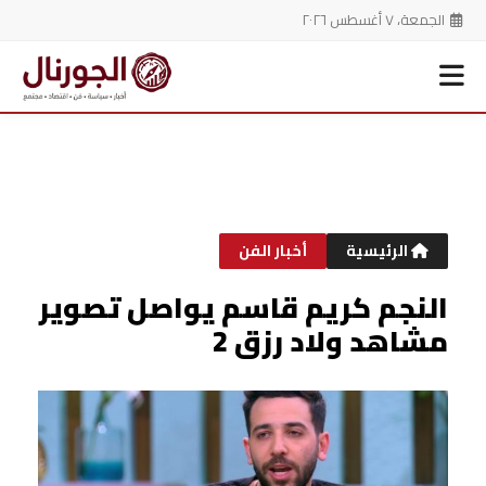
الجمعة، ٧ أغسطس ٢٠٢٦
خطي
لى
لمحتوى
الرئيسية
أخبار الفن
النجم كريم قاسم يواصل تصوير
مشاهد ولاد رزق 2