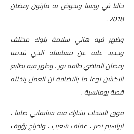
حاليا في روسيا ويخوض به مارثون رمضان
2018 .
وظهر فيه هاني سلامة بلوك مختلف
وجديد عليه عن مسلسله الذي قدمه
رمضان الماضي طاقة نور ، وظهر فيه بطابع
الاكشن نوعا ما بالاضافة ان العمل يتخلله
قصة رومانسية .
فوق السحاب يشارك فيه ستايفاني صليبا ،
ابراهيم نصر ، عفاف شعيب ، واخراج رؤوف