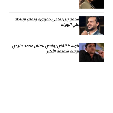
سامو زين يفاجئ جمهوره ويعلن ارتباطه
علي الهواء
الوسط الفني يواسي الفنان محمد هنيدي
لوفاة شقيقه الأكبر