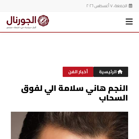
الجمعة، ٧ أغسطس ٢٠٢٦
خطي
لى
لمحتوى
الرئيسية
أخبار الفن
النجم هاني سلامة الي لفوق
السحاب