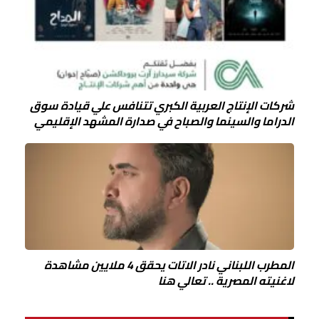
شركات الإنتاج العربية الكبري تتنافس علي قيادة سوق
الدراما والسينما والصباح في صدارة المشهد الإقليمي
المطرب اللبناني نادر الاتات يحقق 4 ملايين مشاهدة
لاغنيته المصرية .. تعالي هنا