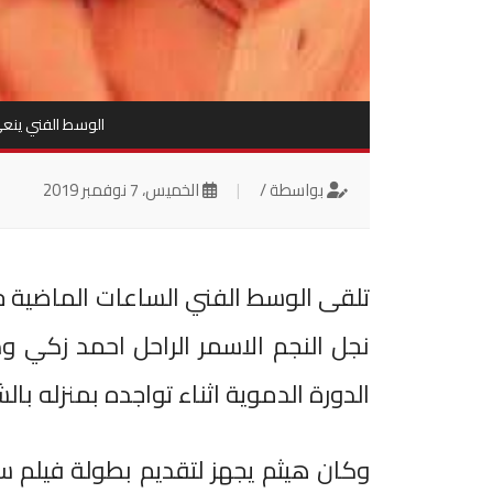
الوسط الفني ينع
بواسطة /
|
الخميس، 7 نوفمبر 2019
تلقى الوسط الفني الساعات الماضية خب
الدورة الدموية اثناء تواجده بمنزله بالشي