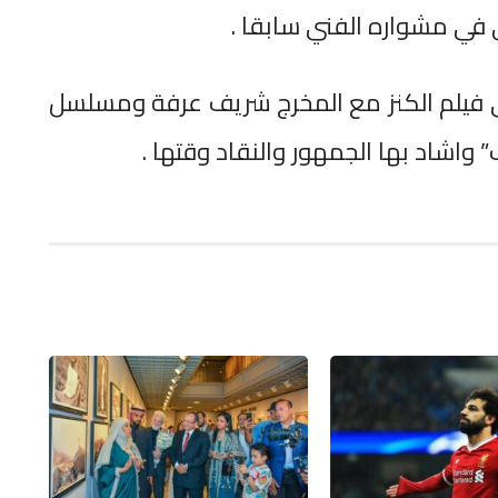
ي في مشواره الفني سابقا .
كي فيلم الكنز مع المخرج شريف عرفة ومسلسل