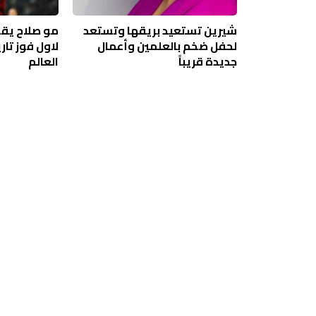
شيرين تستعيد بريقها وتستعد
مو صلاح يقو
لحفل ضخم بالعلمين وأعمال
لاول فوز تا
جديدة قريباً
العالم