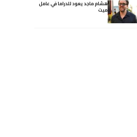
هشام ماجد يعود للدراما في عامل
ميت