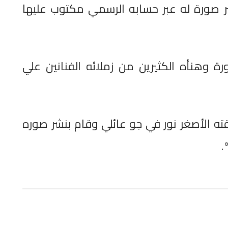
ر صورة له عبر حسابه الرسمي مكتوب عليها
ورة وهنأه الكثيرين من زملائه الفنانين علي
ته الأصغر نور في جو عائلي وقام بنشر صوره
.