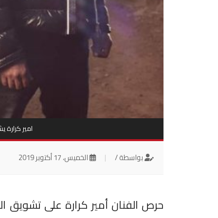
امير كرارة ي
بواسطة /
|
الخميس، 17 أكتوبر 2019
حرص الفنان أمير كرارة على تشويق ال