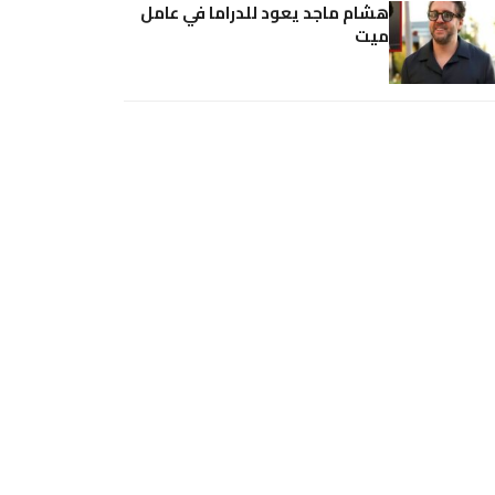
هشام ماجد يعود للدراما في عامل
ميت