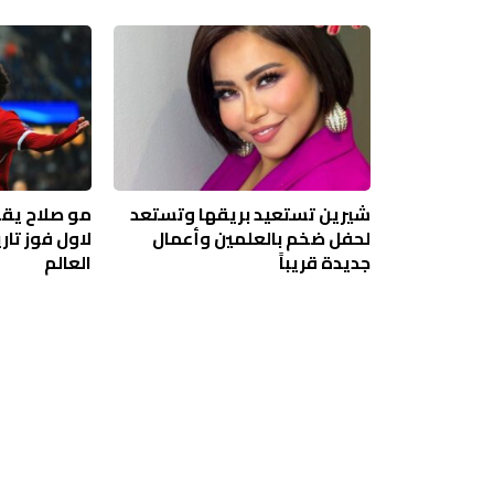
شيرين تستعيد بريقها وتستعد
مو صلاح يقو
لحفل ضخم بالعلمين وأعمال
لاول فوز تا
جديدة قريباً
العالم