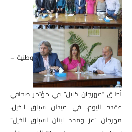
وطنية –
أطلق “مهرجان كايل” في مؤتمر صحافي
عقده اليوم، في ميدان سباق الخيل،
مهرجان “عز ومجد لبنان لسباق الخيل”