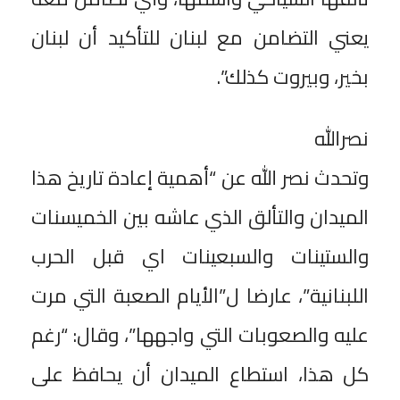
يعني التضامن مع لبنان للتأكيد أن لبنان
بخير، وبيروت كذلك”.
نصرالله
وتحدث نصر الله عن “أهمية إعادة تاريخ هذا
الميدان والتألق الذي عاشه بين الخميسنات
والستينات والسبعينات اي قبل الحرب
اللبنانية”، عارضا ل”الأيام الصعبة التي مرت
عليه والصعوبات التي واجهها”، وقال: “رغم
كل هذا، استطاع الميدان أن يحافظ على