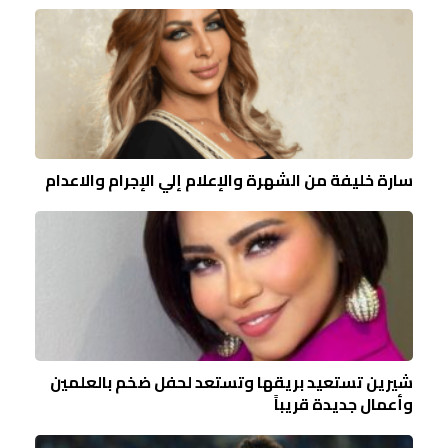
سارة خليفة من الشهرة والإعلام إلي الإجرام والاعدام
شيرين تستعيد بريقها وتستعد لحفل ضخم بالعلمين
وأعمال جديدة قريباً