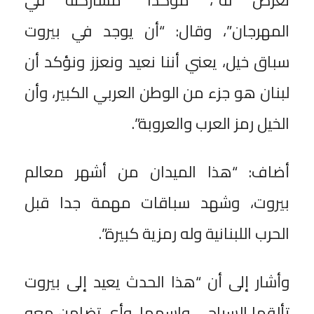
المهرجان”، وقال: “أن يوجد في بيروت
سباق خيل، يعني أننا نعيد ونعزز ونؤكد أن
لبنان هو جزء من الوطن العربي الكبير، وأن
الخيل رمز العرب والعروبة”.
أضاف: “هذا الميدان من أشهر معالم
بيروت، وشهد سباقات مهمة جدا قبل
الحرب اللبنانية وله رمزية كبيرة”.
وأشار إلى أن “هذا الحدث يعيد إلى بيروت
تألقها السياحي واسمها، وأي تضامن معه