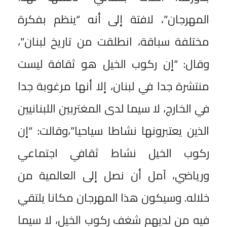
المهرجان”، لافتة إلى أنه “ينظم بفكرة
مختلفة سباقة، انطلقت من تاريخ لبنان”،
وقال: “إن ركوب الخيل هو ثقافة ليست
منتشرة جدا في لبنان، إلا أنها مرغوبة جدا
في الخارج، لا سيما لدى المغتربين اللبنانيين
الذين يعتبرونها نشاطا سياحيا”،وقالت: “إن
ركوب الخيل نشاط ثقافي اجتماعي
ورياضي، آمل أن نصل إلى العالمية من
خلاله. وسيكون هذا المهرجان مكانا يلتقي
فيه من لديهم شغف ركوب الخيل، لا سيما