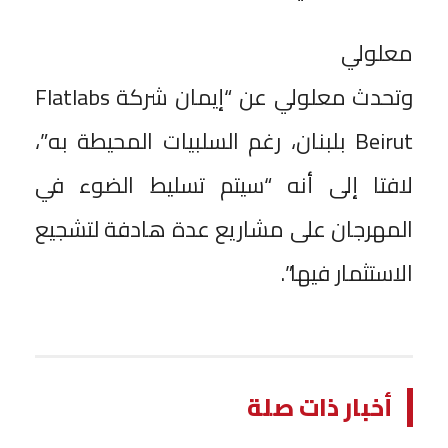
معلولي
وتحدث معلولي عن “إيمان شركة Flatlabs
Beirut بلبنان، رغم السلبيات المحيطة به”،
لافتا إلى أنه “سيتم تسليط الضوء في
المهرجان على مشاريع عدة هادفة لتشجيع
الاستثمار فيها”.
أخبار ذات صلة