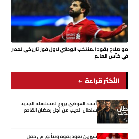
مو صلاح يقود المنتخب الوطني لاول فوز تاريخي لمصر
في كأس العالم
الأكثر قراءة
أحمد العوضي يروج لمسلسله الجديد
سلطان الديب من أجل رمضان القادم
شيرين تعود بقوة وتتألق في حفل