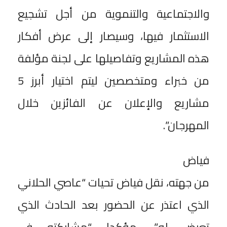
والاجتماعية والتنموية من أجل تشجيع
الاستثمار فيها، وسيصار إلى عرض أفكار
هذه المشاريع وتفاصيلها على لجنة مؤلفة
من خبراء ومتخصصين ليتم اختيار أبرز 5
مشاريع والإعلان عن الفائزين خلال
المهرجان”.
فياض
من جهته، نقل فياض تحيات “عاصي الحلاني
الذي اعتذر عن الحضور بعد الحادث الذي
تعرض له”، مؤكدا “مشاركته في