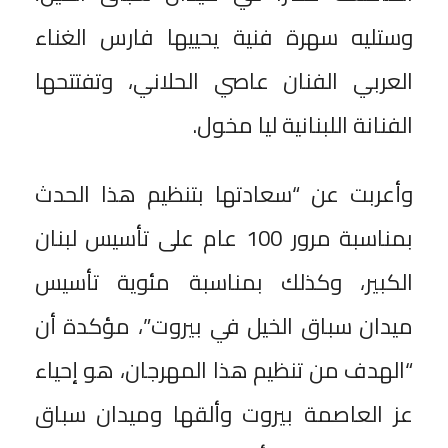
وستليه سهرة فنية يحييها فارس الغناء
العربي الفنان عاصي الحلاني، وتفتتحها
الفنانة اللبنانية ليا مخول.
وأعربت عن “سعادتها بتنظيم هذا الحدث
بمناسبة مرور 100 عام على تأسيس لبنان
الكبير، وكذلك بمناسبة مئوية تأسيس
ميدان سباق الخيل في بيروت”، مؤكدة أن
“الهدف من تنظيم هذا المهرجان، هو إحياء
عز العاصمة بيروت وألقها وميدان سباق