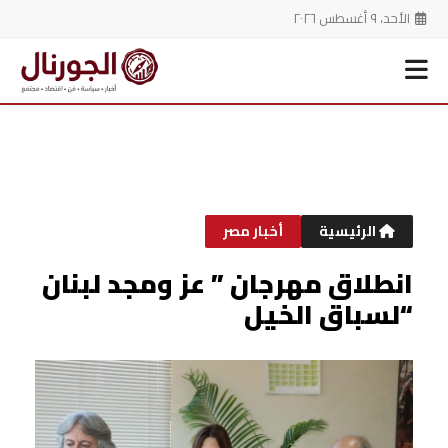
الأحد، ٩ أغسطس ٢٠٢٦
خطي
لى
لمحتوى
الرئيسية
أخبار مصر
انطلاق مهرجان ” عز ومجد لبنان
“لسباق الخيل