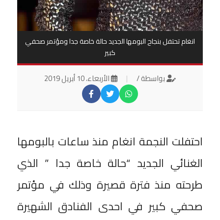
انغام تحتفل بنجاح البومها الجديد حالة خاصة جدا ومؤتمر صحفي
كبير
بواسطة /
|
الأربعاء، 10 أبريل 2019
احتفلت النجمة انغام منذ ساعات بالبومها
الغنائي الجديد “حالة خاصة جدا ” الذي
طرحته منذ فترة قصيرة وذلك في مؤتمر
صحفي كبير في احدى الفنادق الشهيرة