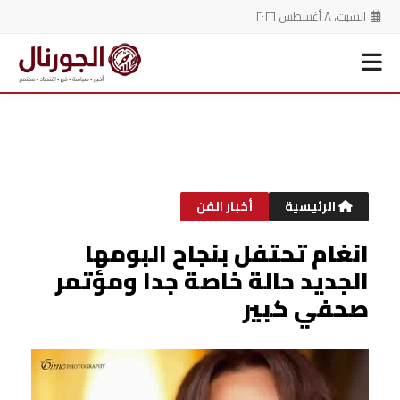
السبت، ٨ أغسطس ٢٠٢٦
خطي
لى
لمحتوى
الرئيسية
أخبار الفن
انغام تحتفل بنجاح البومها
الجديد حالة خاصة جدا ومؤتمر
صحفي كبير