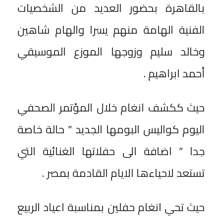
بالقاهرة بحضور العديد من الشخصيات
الفنية الهامة منهم يسرا والهام شاهين
وخالد سليم وزوجها الموزع الموسيقي
أحمد ابراهيم .
حيث ككشف انغام خلال المؤتمر الصحفي
اليوم كواليس البومها الجديد ” حالة خاصة
جدا ” اضافة الى حفلاتها الغنائية التي
تستعد لاحياءها الايام القادمة بمصر .
حيث تحي انغام حفلين بمناسبة اعياد الربيع