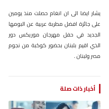
يشار ايضا الى ان انغام حصلت منذ يومين
على جائزة افضل مطربة عربية عن البومها
الجديد في حفل مهرجان موريكس دور
الذي اقيم بلبنان بحضور كوكبة من نجوم
مصر ولبنان .
أخبار ذات صلة