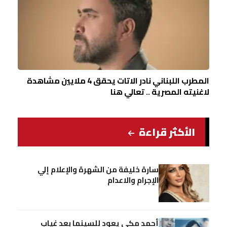
المطرب اللبناني نادر الاتات يحقق 4 ملايين مشاهدة
لاغنيته المصرية .. تعالي هنا
الأكثر قراءة
سارة خليفة من الشهرة والإعلام إلي
الإجرام والاعدام
أحمد مكي يعود للسينما بعد غياب