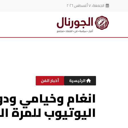
الجمعة، ٧ أغسطس ٢٠٢٦
خطي
لى
لمحتوى
الرئيسية
أخبار الفن
انغام وخيامي ودو
اليوتيوب للمرة الث