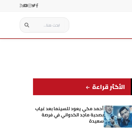
الأكثر قراءة
أحمد مكي يعود للسينما بعد غياب
بصحبة ماجد الكدواني في فرصة
سعيدة