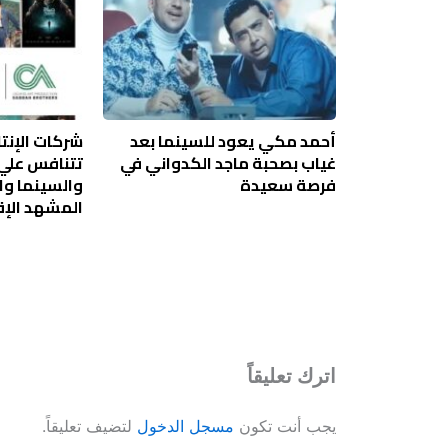
أحمد مكي يعود للسينما بعد
شركات الإنتا
غياب بصحبة ماجد الكدواني في
تتنافس علي 
فرصة سعيدة
والسينما وا
المشهد الإ
اترك تعليقاً
يجب أنت تكون
مسجل الدخول
لتضيف تعليقاً.