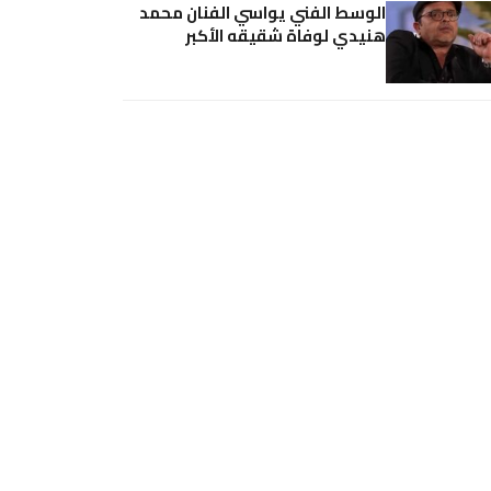
الوسط الفني يواسي الفنان محمد
هنيدي لوفاة شقيقه الأكبر