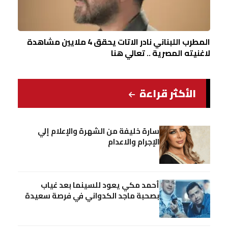
المطرب اللبناني نادر الاتات يحقق 4 ملايين مشاهدة
لاغنيته المصرية .. تعالي هنا
الأكثر قراءة
سارة خليفة من الشهرة والإعلام إلي
الإجرام والاعدام
أحمد مكي يعود للسينما بعد غياب
بصحبة ماجد الكدواني في فرصة سعيدة