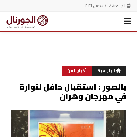
الجمعة، ٧ أغسطس ٢٠٢٦
خطي
لى
لمحتوى
الرئيسية
أخبار الفن
بالصور : استقبال حافل لنوارة
في مهرجان وهران