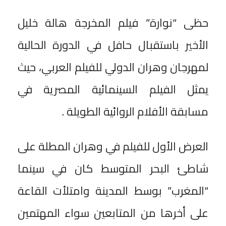
حظى “نوارة” فيلم المخرجة هالة خليل
الأخير باستقبال حافل في الدورة الحالية
لمهرجان وهران الدولي للفيلم العربي، حيث
يمثل الفيلم السينمائية المصرية في
مسابقة الأفلام الروائية الطويلة .
العرض الأول للفيلم في وهران المطلة على
شاطئ البحر المتوسط كان في سينما
“المغرب” بوسط المدينة وامتلأت القاعة
على أخرها من المتابعين سواء المهتمين