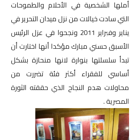
أملها الشخصية في الأحلام والطموحات
التي سادت خيالات من نزل ميدان التحرير في
يناير وفبراير 2011 ونجحوا في عزل الرئيس
الأسبق حسني مبارك مؤكدا أنها اختارت أن
تبدأ سلسلتها بنوارة لانها منحازة بشكل
أساسي للفقراء أكثر فئة تضررت من
محاولات هدم النجاح الذي حققته الثورة
المصرية .