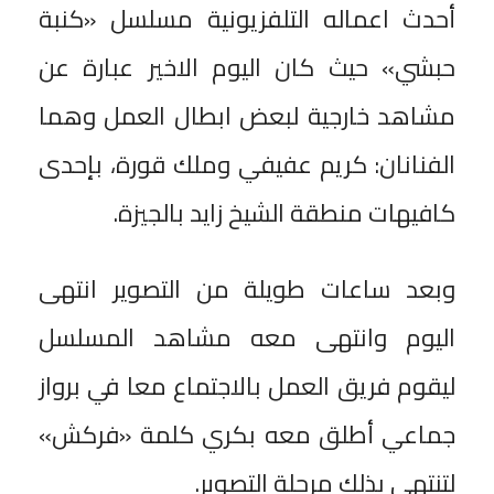
أحدث اعماله التلفزيونية مسلسل «كنبة
حبشي» حيث كان اليوم الاخير عبارة عن
مشاهد خارجية لبعض ابطال العمل وهما
الفنانان: كريم عفيفي وملك قورة، بإحدى
كافيهات منطقة الشيخ زايد بالجيزة.
وبعد ساعات طويلة من التصوير انتهى
اليوم وانتهى معه مشاهد المسلسل
ليقوم فريق العمل بالاجتماع معا في برواز
جماعي أطلق معه بكري كلمة «فركش»
لتنتهي بذلك مرحلة التصوير.