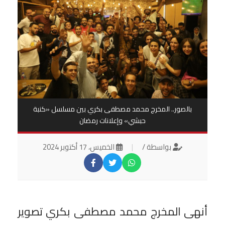
بالصور.. المخرج محمد مصطفى بكري بين مسلسل «كنبة
حبشي» وإعلانات رمضان
بواسطة /
|
الخميس، 17 أكتوبر 2024
أنهى المخرج محمد مصطفى بكري تصوير