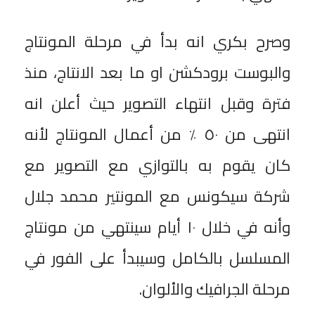
وصرح بكري انه بدأ في مرحلة المونتاج
والبوست برودكشن او ما بعد الانتاج، منذ
فترة وقبل انتهاء التصوير حيث أعلن انه
انتهى من ٥٠ ٪؜ من أعمال المونتاج لأنه
كان يقوم به بالتوازي مع التصوير مع
شركة سيكونس مع المونتير محمد جلال
وأنه في خلال ١٠ أيام سينتهي من مونتاج
المسلسل بالكامل وسيبدأ على الفور في
مرحلة الجرافيك والألوان.