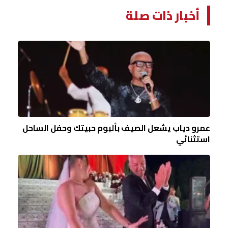
أخبار ذات صلة
عمرو دياب يشعل الصيف بألبوم حبيتك وحفل الساحل
استثنائي