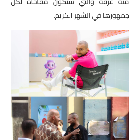
منة عرفة والتي ستكون مفاجأة لكل
جمهورها في الشهر الكريم.