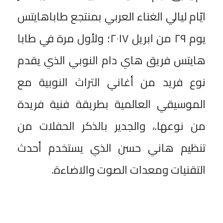
ايّام ليالي الغناء العربي بمنتجع طاباهايتس
يوم ٢٩ من ابريل ٢٠١٧؛ ولأول مرة في طابا
هايتس فريق هاي دام النوبي الذي يقدم
نوع فريد من أغاني التراث النوبية مع
الموسيقي العالمية بطريقة فنية فريدة
من نوعها.، والجدير بالذكر الحفلات من
تنظيم هاني حسن الذي يستخدم أحدث
التقنيات ومعدات الصوت والاضاءة.