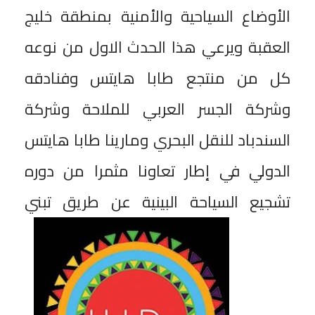
الأوضاع السياحية والأمنية بمنطقة خليج
العقبة ويرعي هذا الحدث الاول من نوعه
كل من منتجع طابا هايتس وفنادقه
وشركة الجسر العربي للملاحة وشركة
السندباد للنقل البحري ومارينا طابا هايتس
الدولي في إطار تعاونا مثمرا من دوره
تشجيع السياحة البينية عن طريق تبني