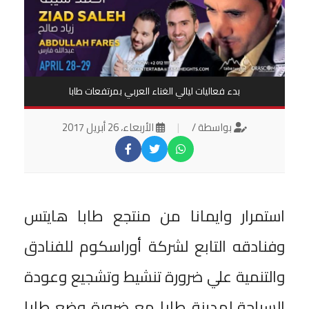
بدء فعاليات ليالي الغناء العربي بمرتفعات طابا
بواسطة /
|
الأربعاء، 26 أبريل 2017
استمرار وايمانا من منتجع طابا هايتس
وفنادقه التابع لشركة أوراسكوم للفنادق
والتنمية علي ضرورة تنشيط وتشجيع وعودة
السياحة لمدينة طابا مع ضرورة وضع طابا