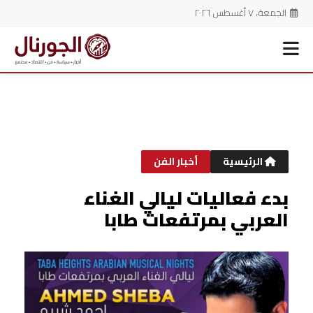
الجمعة، ٧ أغسطس ٢٠٢٦
خطي
لى
لمحتوى
الرئيسية
أخبار الفن
بدء فعاليات ليالي الغناء
العربي بمرتفعات طابا