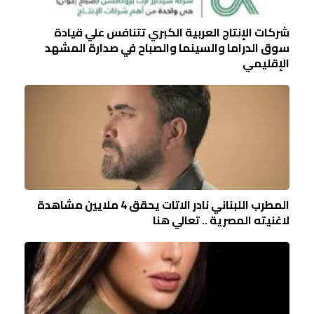
شركات الإنتاج العربية الكبري تتنافس علي قيادة
سوق الدراما والسينما والصباح في صدارة المشهد
الإقليمي
المطرب اللبناني نادر الاتات يحقق 4 ملايين مشاهدة
لاغنيته المصرية .. تعالي هنا