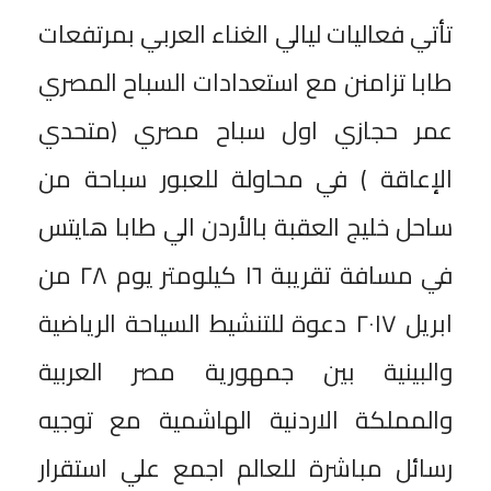
تأتي فعاليات ليالي الغناء العربي بمرتفعات
طابا تزامنن مع استعدادات السباح المصري
عمر حجازي اول سباح مصري (متحدي
الإعاقة ) في محاولة للعبور سباحة من
ساحل خليج العقبة بالأردن الي طابا هايتس
في مسافة تقريبة ١٦ كيلومتر يوم ٢٨ من
ابريل ٢٠١٧ دعوة للتنشيط السياحة الرياضية
والبينية بين جمهورية مصر العربية
والمملكة الاردنية الهاشمية مع توجيه
رسائل مباشرة للعالم اجمع علي استقرار