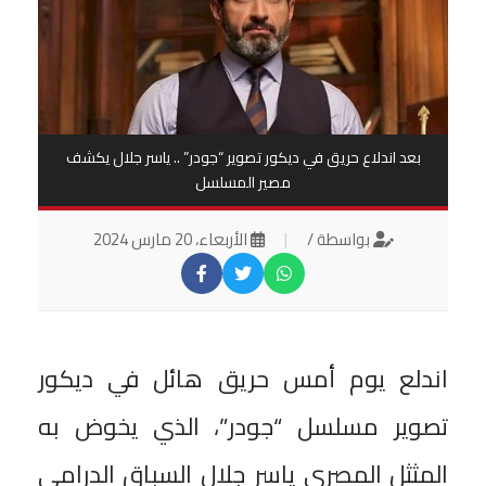
بعد اندلاع حريق في ديكور تصوير “جودر” .. ياسر جلال يكشف
مصير المسلسل
بواسطة /
|
الأربعاء، 20 مارس 2024
اندلع يوم أمس حريق هائل في ديكور
تصوير مسلسل “جودر”، الذي يخوض به
المثثل المصري ياسر جلال السباق الدرامي