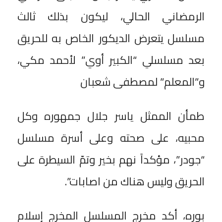
الرمضاني الحالي، ليكون بذلك ثالث
مسلسل يتعرض الديكور الخاص به للحريق
بعد مسلسلي “الكبير أوي” لأحمد مكي،
و”المعلم” لمصطفى شعبان
طمأن الممثل ياسر جلال جمهوره وكل
محبيه، على صحته وعلى أسرة مسلسل
“جودر”، مؤكداً نهم بخير وتمّ السيطرة على
الحريق وليس هناك من اصابات”.
بوره، أكد مخرج المسلسل المخرج إسلام