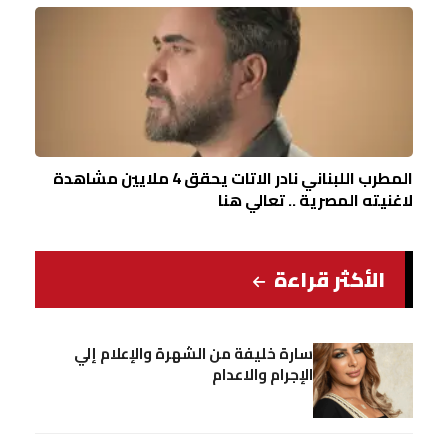
المطرب اللبناني نادر الاتات يحقق 4 ملايين مشاهدة
لاغنيته المصرية .. تعالي هنا
الأكثر قراءة
سارة خليفة من الشهرة والإعلام إلي
الإجرام والاعدام