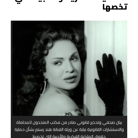
تخصها
بيان صحفي وتحذير قانوني صادر من مكتب المتحدون للمحاماة
والاستشارات القانونية نيابة عن ورثة الفنانة هند رستم بشأن حماية
حقوق الملكية الفكرية والأدبية التي تخصها