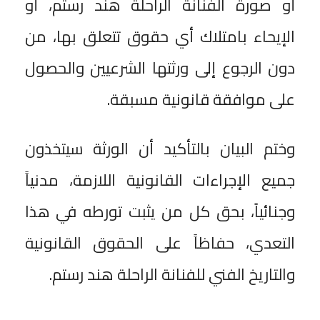
أو صورة الفنانة الراحلة هند رستم، أو
الإيحاء بامتلاك أي حقوق تتعلق بها، من
دون الرجوع إلى ورثتها الشرعيين والحصول
على موافقة قانونية مسبقة.
وختم البيان بالتأكيد أن الورثة سيتخذون
جميع الإجراءات القانونية اللازمة، مدنياً
وجنائياً، بحق كل من يثبت تورطه في هذا
التعدي، حفاظاً على الحقوق القانونية
والتاريخ الفني للفنانة الراحلة هند رستم.