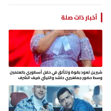
أخبار ذات صلة
شيرين تعود بقوة وتتألق في حفل أسطوري بالعلمين
وسط حضور جماهيري حاشد والليثي ضيف الشرف