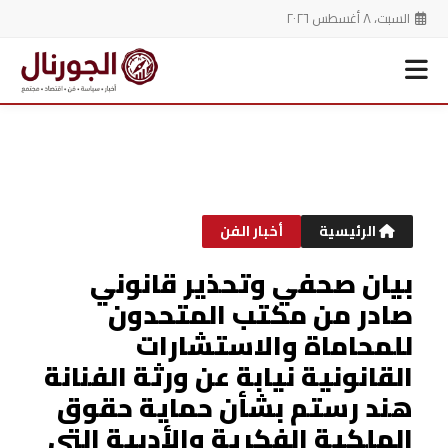
السبت، ٨ أغسطس ٢٠٢٦
خطي
لى
لمحتوى
الرئيسية
أخبار الفن
بيان صحفي وتحذير قانوني
صادر من مكتب المتحدون
للمحاماة والاستشارات
القانونية نيابة عن ورثة الفنانة
هند رستم بشأن حماية حقوق
الملكية الفكرية والأدبية التي