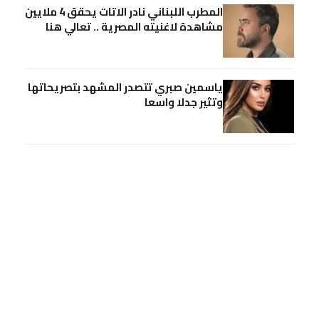
المطرب اللبناني نادر الاتات يحقق 4 ملايين
مشاهدة لاغنيته المصرية .. تعالي هنا
ياسمين صبري تتصدر المشهد بتصريحاتها
وتثير جدلا واسعا