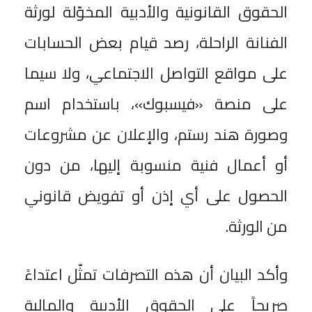
الحقوق القانونية والأدبية المخوّلة لورثة
الفنانة الراحلة، رصد قيام بعض الحسابات
على مواقع التواصل الاجتماعي، ولا سيما
على منصة «فيسبوك»، باستخدام اسم
وصورة هند رستم، والإعلان عن مشروعات
أو أعمال فنية منسوبة إليها، من دون
الحصول على أي إذن أو تفويض قانوني
من الورثة.
وأكد البيان أن هذه التصرفات تمثّل اعتداءً
صريحاً على الحقوق الأدبية والمالية