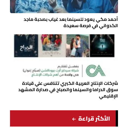
أحمد مكي يعود للسينما بعد غياب بصحبة ماجد
الكدواني في فرصة سعيدة
شركات الإنتاج العربية الكبري تتنافس علي قيادة
سوق الدراما والسينما والصباح في صدارة المشهد
الإقليمي
الأكثر قراءة