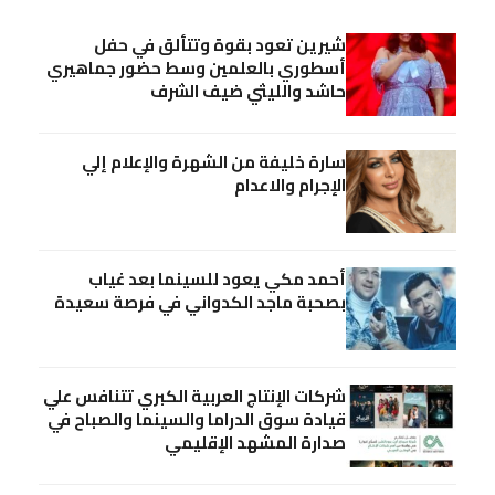
شيرين تعود بقوة وتتألق في حفل
أسطوري بالعلمين وسط حضور جماهيري
حاشد والليثي ضيف الشرف
سارة خليفة من الشهرة والإعلام إلي
الإجرام والاعدام
أحمد مكي يعود للسينما بعد غياب
بصحبة ماجد الكدواني في فرصة سعيدة
شركات الإنتاج العربية الكبري تتنافس علي
قيادة سوق الدراما والسينما والصباح في
صدارة المشهد الإقليمي