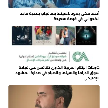
أحمد مكي يعود للسينما بعد غياب بصحبة ماجد
الكدواني في فرصة سعيدة
شركات الإنتاج العربية الكبري تتنافس علي قيادة
سوق الدراما والسينما والصباح في صدارة المشهد
الإقليمي