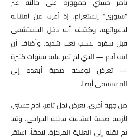
تامر حسني جمهوره على حالته عبر
“ستوري” إنستغرام، إذ أعرب عن امتنانه
لدعواتهم، وكشف أنه دخل المستشفى
قبل سفره بسبب تعب شديد، وأضاف أن
ابنه آدم — الذي لم تمر عليه سنوات كثيرة
— تعرض لوعكة صحية أبعده إلى
المستشفى أيضاً.
من جهة أخرى، تعرض نجل تامر، آدم حسني،
لأزمة صحية استدعت تدخله الجراحي، وقد
تم نقله إلى العناية المركزة. لاحقاً، استقر