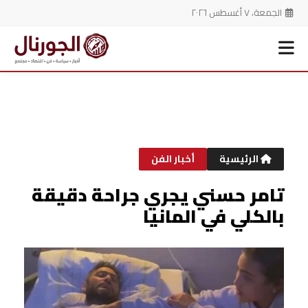
الجمعة، ٧ أغسطس ٢٠٢٦
خطي
لى
لمحتوى
الرئيسية
أخبار الفن
تامر حسني يجري جراحة دقيقة
بالكلي في المانيا