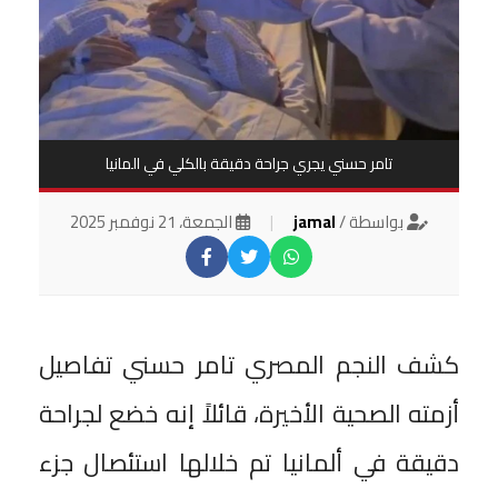
تامر حسني يجري جراحة دقيقة بالكلي في المانيا
بواسطة /
jamal
|
الجمعة، 21 نوفمبر 2025
كشف النجم المصري تامر حسني تفاصيل
أزمته الصحية الأخيرة، قائلاً إنه خضع لجراحة
دقيقة في ألمانيا تم خلالها استئصال جزء