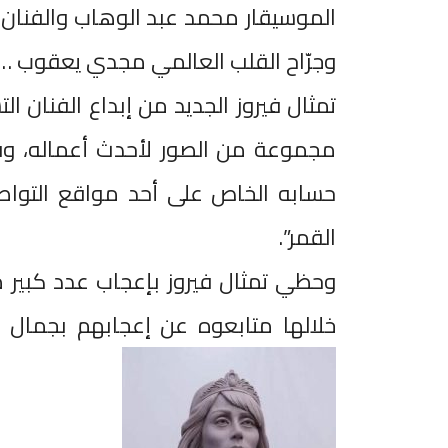
الموسيقار محمد عبد الوهاب والفنان
وجرّاح القلب العالمي مجدي يعقوب …
تمثال فيروز الجديد من إبداع الفنان 
مجموعة من الصور لأحدث أعماله، وق
حسابه الخاص على أحد مواقع التواصل 
القمر”.
وحظي تمثال فيروز بإعجاب عدد كبير من
خلالها متابعوه عن إعجابهم بجمال ال