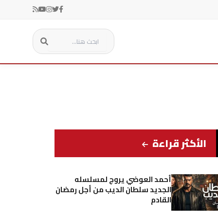
الأكثر قراءة
أحمد العوضي يروج لمسلسله
الجديد سلطان الديب من أجل رمضان
القادم