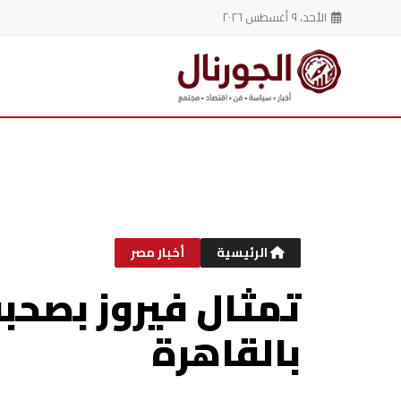
الأحد، ٩ أغسطس ٢٠٢٦
خطي
لى
لمحتوى
الرئيسية
أخبار مصر
تمثال فيروز بصحبة
بالقاهرة