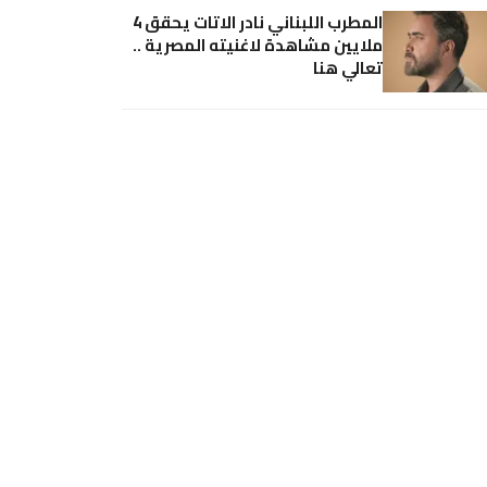
المطرب اللبناني نادر الاتات يحقق 4
ملايين مشاهدة لاغنيته المصرية ..
تعالي هنا