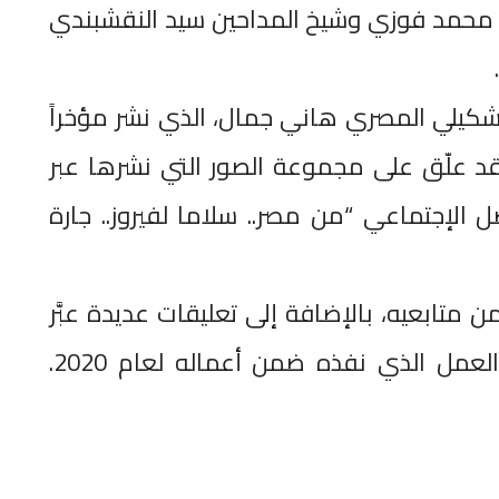
 محمد فوزي وشيخ المداحين سيد النقشبندي
التشكيلي المصري هاني جمال، الذي نشر مؤخراً
د علّق على مجموعة الصور التي نشرها عبر
الإجتماعي “من مصر.. سلاما لفيروز.. جارة
 متابعيه، بالإضافة إلى تعليقات عديدة عبَّر
عمل الذي نفذه ضمن أعماله لعام 2020.