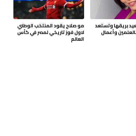
يد بريقها وتستعد
مو صلاح يقود المنتخب الوطني
لعلمين وأعمال
لاول فوز تاريخي لمصر في كأس
العالم