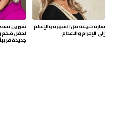
سارة خليفة من الشهرة والإعلام
شيرين تستع
إلي الإجرام والاعدام
لحفل ضخم با
جديدة قريباً