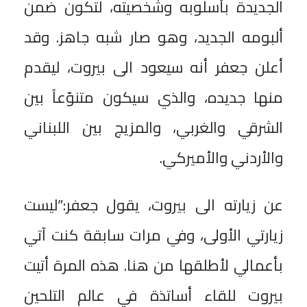
الجديدة بأسلوبه وشخصيته، لتكون ضمن
ألبومه الجديد، وهو صار شبه جاهز. وقد
أعلن جعفر أنه سيعود الى بيروت، ليقدم
منها جديده، والذي سيكون متنوّعاً بين
الشرقي والغربي، والمزيج بين اللبناني
والأردني والأميركي.
عن زيارته الى بيروت، يقول جعفر:”ليست
زيارتي الأولى، وفي مرات سابقة كنت آتي
بأعمالي لأطلقها من هنا. هذه المرة أتيت
بيروت للقاء أساتذة في عالم التلحين