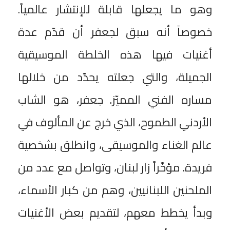
وهو ما يجعلها قابلة للإنتشار عالمياً.
خصوصاً أنه سبق لجعفر أن قدّم عدة
أغنيات فيها هذه الخلطة الموسيقية
الجميلة، والتي جعلته يحدّد من خلالها
مساره الفني المميّز. جعفر، هو الشاب
الأردني الطموح، الذي خرج عن المألوف في
عالم الغناء والموسيقى، وانطلق بشخصية
فريدة. مؤخّراً زار لبنان، وتواصل مع عدد من
الملحنين اللبنانيين، وهم من كبار الأسماء،
وبدأ يخطط معهم، لتقديم بعض الأغنيات