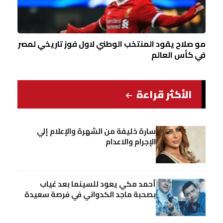
مو صلاح يقود المنتخب الوطني لاول فوز تاريخي لمصر
في كأس العالم
الأكثر قراءة
سارة خليفة من الشهرة والإعلام إلي
الإجرام والاعدام
أحمد مكي يعود للسينما بعد غياب
بصحبة ماجد الكدواني في فرصة سعيدة