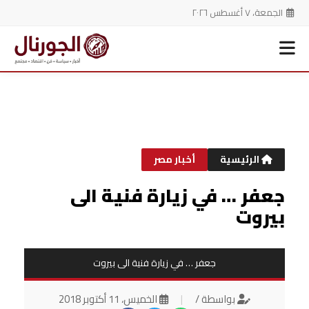
الجمعة، ٧ أغسطس ٢٠٢٦
خطي
لى
لمحتوى
الرئيسية
أخبار مصر
جعفر … في زيارة فنية الى
بيروت
جعفر … في زيارة فنية الى بيروت
بواسطة /
|
الخميس، 11 أكتوبر 2018