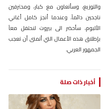
والتوزيع، وسأتعاون مع كبار، ومحترفين
ناجحين دائماً. وعندما أنجز كامل أغاني
الألبوم، سأحضر الى بيروت لنحتفل معاً
بإطلاق هذه الأعمال التي أتمنى أن تعجب
الجمهور العربي.
أخبار ذات صلة