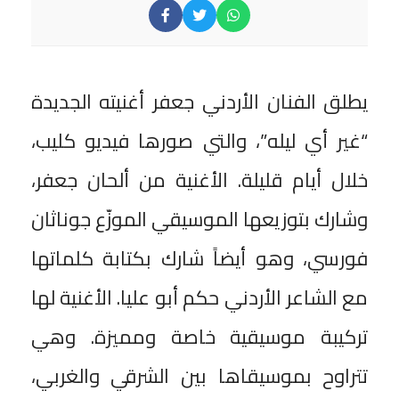
يطلق الفنان الأردني جعفر أغنيته الجديدة
“غير أي ليله”، والتي صورها فيديو كليب،
خلال أيام قليلة. الأغنية من ألحان جعفر،
وشارك بتوزيعها الموسيقي الموزّع جوناثان
فورسي، وهو أيضاً شارك بكتابة كلماتها
مع الشاعر الأردني حكم أبو عليا. الأغنية لها
تركيبة موسيقية خاصة ومميزة. وهي
تتراوح بموسيقاها بين الشرقي والغربي،