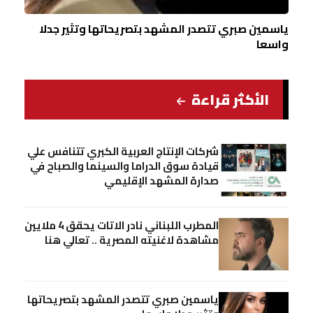
ياسمين صبري تتصدر المشهد بتصريحاتها وتثير جدلا
واسعا
الأكثر قراءة
شركات الإنتاج العربية الكبري تتنافس علي
قيادة سوق الدراما والسينما والصباح في
صدارة المشهد الإقليمي
المطرب اللبناني نادر الاتات يحقق 4 ملايين
مشاهدة لاغنيته المصرية .. تعالي هنا
ياسمين صبري تتصدر المشهد بتصريحاتها