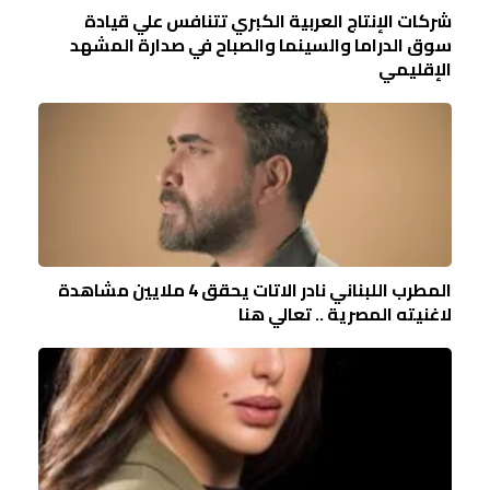
شركات الإنتاج العربية الكبري تتنافس علي قيادة
سوق الدراما والسينما والصباح في صدارة المشهد
الإقليمي
المطرب اللبناني نادر الاتات يحقق 4 ملايين مشاهدة
لاغنيته المصرية .. تعالي هنا