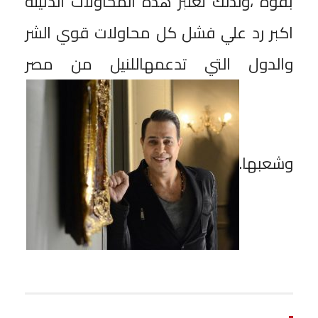
بقوة ،ولذلك تعتبر هذه المحاولات الدنيئة
اكبر رد علي فشل كل محاولات قوي الشر
والدول التي تدعمهاللنيل من مصر
وشعبها.