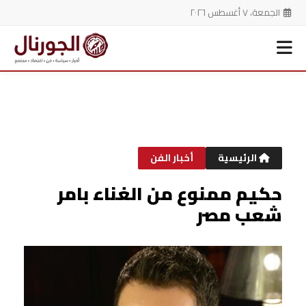
الجمعة، ٧ أغسطس ٢٠٢٦
خطي
لى
لمحتوى
الرئيسية
أخبار الفن
حكيم ممنوع من الغناء بامر
شعب مصر