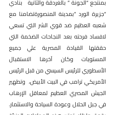
بمنتجع “الجونة ” بالغردقة والثانية بنادي
“جزيرة الورد “بمدينة المنصورةتضامنا مع
شعبه العظيم ضد قوي الشر التي تسعي
لافساد فرحته بعد النجاحات الضخمة التي
حققتها القيادة المصرية علي جميع
المستويات وكان آخرها الاستقبال
الأسطوري للرئيس السيسي من قبل الرئيس
الأمريكي ترامب في البيت الأبيض، وتطهير
الجيش المصري العظيم لمعاقل الإرهاب
في جبل الحلال وعودة السياحة والاستثمار.