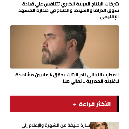
شركات الإنتاج العربية الكبري تتنافس علي قيادة
سوق الدراما والسينما والصباح في صدارة المشهد
الإقليمي
المطرب اللبناني نادر الاتات يحقق 4 ملايين مشاهدة
لاغنيته المصرية .. تعالي هنا
الأكثر قراءة
سارة خليفة من الشهرة والإعلام إلي