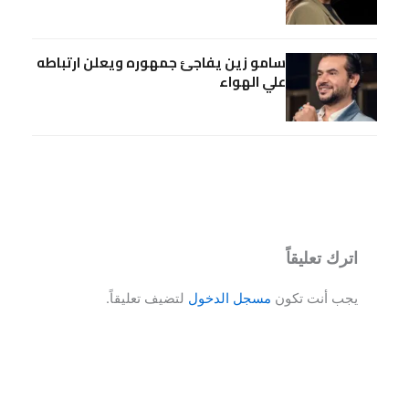
سامو زين يفاجئ جمهوره ويعلن ارتباطه
علي الهواء
اترك تعليقاً
يجب أنت تكون
مسجل الدخول
لتضيف تعليقاً.