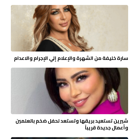
سارة خليفة من الشهرة والإعلام إلي الإجرام والاعدام
شيرين تستعيد بريقها وتستعد لحفل ضخم بالعلمين
وأعمال جديدة قريباً