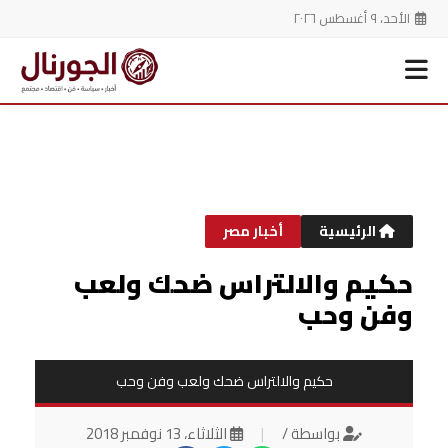
الأحد، ٩ أغسطس ٢٠٢٦
خطي
لى
لمحتوى
الرئيسية
أخبار مصر
حكيم والالتراس ضحك ولعب
وفن وحب
حكيم والالتراس ضحك ولعب وفن وحب
بواسطة /
|
الثلاثاء، 13 نوفمبر 2018