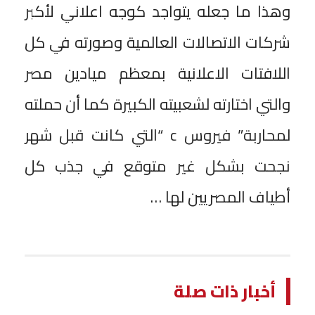
وهذا ما جعله يتواجد كوجه اعلاني لأكبر
شركات الاتصالات العالمية وصورته في كل
اللافتات الاعلانية بمعظم ميادين مصر
والتي اختارته لشعبيته الكبيرة كما أن حملته
لمحاربة” فيروس c “التي كانت قبل شهر
نجحت بشكل غير متوقع في جذب كل
أطياف المصريين لها …
أخبار ذات صلة