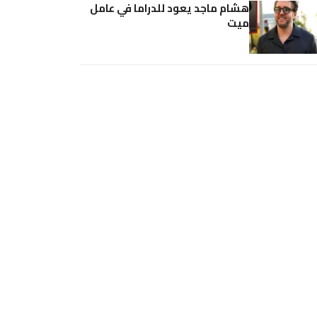
هشام ماجد يعود للدراما في عامل
ميت