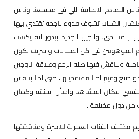
ناس النماذج الايجابية اللي في مجتمعنا وناس
لشان الشباب تشوف قدوة ناجحة تقتدي بيها
 ايامنا دي، والجيل الجديد بيدور انه يكسب
 الموهوبين في كل المجالات واصريت يكون
عاملة وبناقش فيها صلة الرحم وعلاقة الزوجين
واضيع وقيم احنا مفتقدينها، حتى لما بناقش
 نفسي مكان المشاهد واسأل اسئلته وكمان
من دول مختلفة .
هم مختلف الفئات العمرية للاسرة ومناقشتها