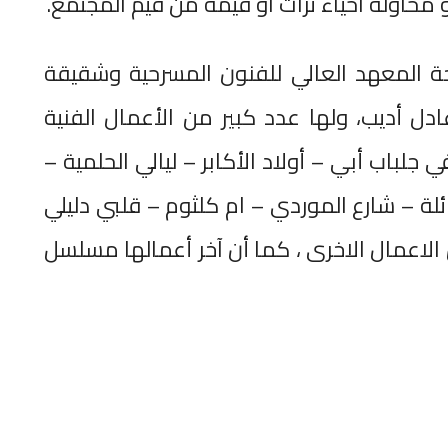
محاولة احياء تراث او قيمة من قيم المجتمع.
جة المعهد العالي للفنون المسرحية وشقيقة
ل أديب، ولها عدد كبير من الأعمال الفنية
جلباب أبي – أولاد الأكابر – ليالي الحلمية –
ئلة – شارع الموردي – ام كلثوم – قلبي دليلي
ن الاعمال الاخرى ، كما أن آخر أعمالها مسلسل