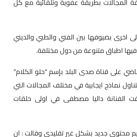
 المجالات بطريقة عفوية وتلقائية مع كل
ى اخرى بضيوفها بين الفني والطبي والديني
فيها اطباق متنوعة من دول مختلفة.
اضي على قناة صدى البلد بإسم “حلو الكلام”
اول نماذج ايجابية في مختلف المجالات التي
فت الفنانة داليا مصطفى في اولى حلقات
م محتوى جديد بشكل غير تقليدي وقالت : ان