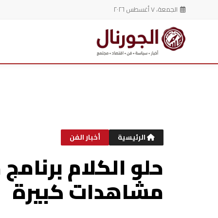
الجمعة، ٧ أغسطس ٢٠٢٦
خطي
لى
لمحتوى
الرئيسية
أخبار الفن
حلو الكلام برنامج
مشاهدات كبيرة