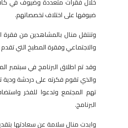
خلال فقرات متعددة وضيوف في كافة
ضيوفها على اختلاف تخصصاتهم.
وتنتقل منال بالمشاهدين من فقرة ال
والاجتماعي وفقرة المطبخ التي تقدم 
وقد تم اطلاق البرنامج في سبتمبر الم
والذي تقوم فكرته على دردشة ودية تتن
تهم المجتمع وتدعوا للفخر واستضا
البرنامج.
وابدت منال سلامة عن سعادتها بتقدي