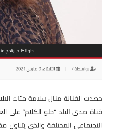
حلو الكلام برنامج 
بواسطة /
|
الثلاثاء، 9 مارس 2021
حصدت الفنانة منال سلامة مئات الال
قناة صدى البلد “حلو الكلام” على ال
الاجتماعي المختلفة والذي يتناول مخ