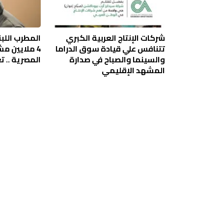
شركات الإنتاج العربية الكبري
المطرب اللبن
تتنافس علي قيادة سوق الدراما
4 ملايين م
والسينما والصباح في صدارة
المصرية .. ت
المشهد الإقليمي