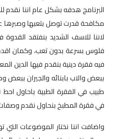
البرنامج هدفه بشكل عام اننا نقدم لل
مكافحة قدرت توصل بتعبها وصبرها ع
لاننا للاسف الشديد بنفتقد القدوة في
فلوس بسرعة بدون تعب، وكمان اقدم
فيه فقرة دينية بنقدم فيها الدين الم
ببعض والاب بابنائه والجيران ببعض وم
طبيب في الفقرة الطبية باحاول احط
في فقرة المطبخ بنحاول نقدم وصفات 
واضافت اننا نختار الموضوعات التي ت