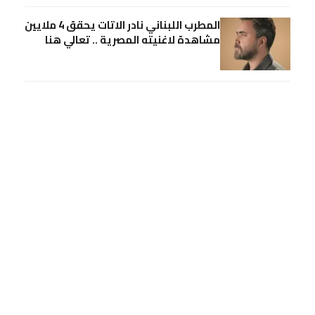
المطرب اللبناني نادر الاتات يحقق 4 ملايين
مشاهدة لاغنيته المصرية .. تعالي هنا