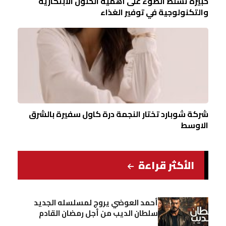
خبيرة تسلط الضوء على أهمية الحلول الابتكارية
والتكنولوجية في توفير الغذاء
شركة شوبارد تختار النجمة درة كاول سفيرة بالشرق
الاوسط
الأكثر قراءة
أحمد العوضي يروج لمسلسله الجديد
سلطان الديب من أجل رمضان القادم