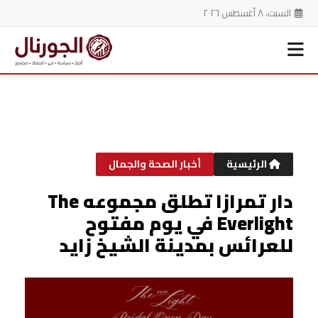
السبت، ٨ أغسطس ٢٠٢٦
خطي
لى
لمحتوى
الرئيسية
أخبار الصحة والجمال
دار تمرازا تطلق مجموعه The
Everlight في يوم مفتوح
للعرائس بمدينة الشيخ زايد