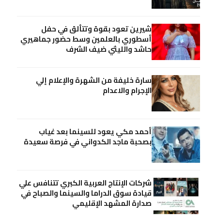
شيرين تعود بقوة وتتألق في حفل
أسطوري بالعلمين وسط حضور جماهيري
حاشد والليثي ضيف الشرف
سارة خليفة من الشهرة والإعلام إلي
الإجرام والاعدام
أحمد مكي يعود للسينما بعد غياب
بصحبة ماجد الكدواني في فرصة سعيدة
شركات الإنتاج العربية الكبري تتنافس علي
قيادة سوق الدراما والسينما والصباح في
صدارة المشهد الإقليمي