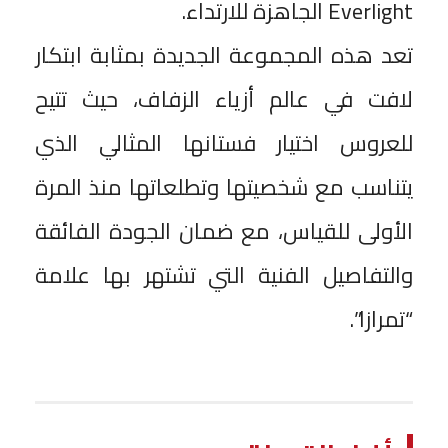
Everlight الجاهزة للارتداء.
تعد هذه المجموعة الجديدة بمثابة ابتكار
لافت في عالم أزياء الزفاف، حيث تتيح
للعروس اختيار فستانها المثالي الذي
يتناسب مع شخصيتها وتطلعاتها منذ المرة
الأولى للقياس، مع ضمان الجودة الفائقة
والتفاصيل الفنية التي تشتهر بها علامة
“تمرازا”.