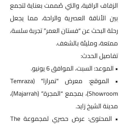
الزفاف الراقية، والتي صُممت بعناية لتجمع
بين الأناقة العصرية والراحة، مما يجعل
رحلة البحث عن “فستان العمر” تجربة سلسة،
ممتعة، ومليئة بالشغف.
تفاصيل الحدث:
• الموعد: السبت، الموافق 6 يونيو.
• الموقع: معرض “تمرازا” (Temraza
Showroom)، بمجمع “المجرة” (Majarrah)،
مدينة الشيخ زايد.
• المحتوى: عرض حصري لمجموعة The