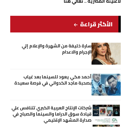
لاغنيته المصرية .. تعالي هنا
الأكثر قراءة
سارة خليفة من الشهرة والإعلام إلي
الإجرام والاعدام
أحمد مكي يعود للسينما بعد غياب
بصحبة ماجد الكدواني في فرصة سعيدة
شركات الإنتاج العربية الكبري تتنافس علي
قيادة سوق الدراما والسينما والصباح في
صدارة المشهد الإقليمي