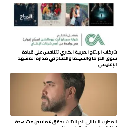
شركات الإنتاج العربية الكبري تتنافس علي قيادة
سوق الدراما والسينما والصباح في صدارة المشهد
الإقليمي
المطرب اللبناني نادر الاتات يحقق 4 ملايين مشاهدة