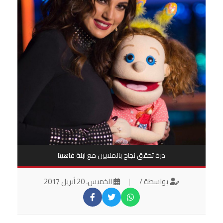
درة تحقق نجاح بالملايين مع ابلة فاهيتا
بواسطة /
|
الخميس، 20 أبريل 2017