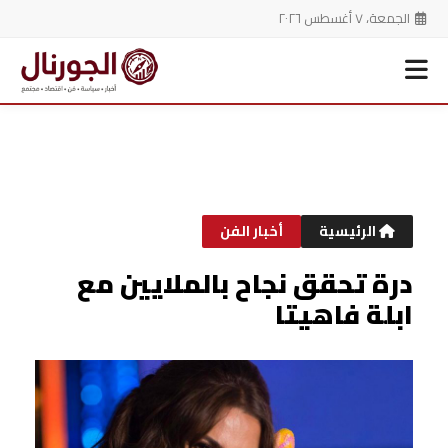
الجمعة، ٧ أغسطس ٢٠٢٦
خطي
لى
لمحتوى
الرئيسية
أخبار الفن
درة تحقق نجاح بالملايين مع
ابلة فاهيتا