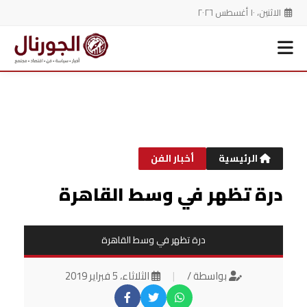
الاثنين، ١٠ أغسطس ٢٠٢٦
خطي
لى
لمحتوى
الرئيسية
أخبار الفن
درة تظهر في وسط القاهرة
درة تظهر في وسط القاهرة
بواسطة /
|
الثلاثاء، 5 فبراير 2019