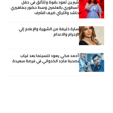
شيرين تعود بقوة وتتألق في حفل
أسطوري بالعلمين وسط حضور جماهيري
حاشد والليثي ضيف الشرف
سارة خليفة من الشهرة والإعلام إلي
الإجرام والاعدام
أحمد مكي يعود للسينما بعد غياب
بصحبة ماجد الكدواني في فرصة سعيدة