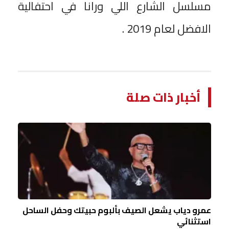
مسلسل الشارع اللي ورانا في احتفالية
الافضل لعام 2019 .
أخبار ذات صلة
عمرو دياب يشعل الصيف بألبوم حبيتك وحفل الساحل
استثنائي