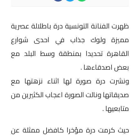
ظهرت الفنانة التونسية درة باطلالة عصرية
مميزة ولوك جذاب في احدى شوارع
القاهرة تحديدا بمنطقة وسط البلد مع
بعض اصدقاءها .
ونشرت درة صورة لها اثناء نزهتها مع
صديقاتها ونالت الصورة اعجاب الكثيرين من
متابعيها .
حيث كرمت درة مؤخرا كافضل ممثلة عن