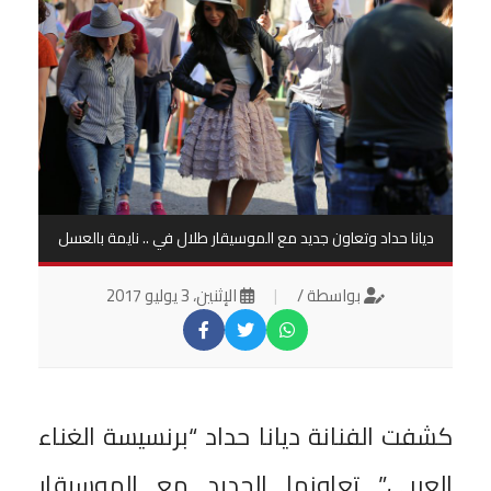
ديانا حداد وتعاون جديد مع الموسيقار طلال في .. نايمة بالعسل
بواسطة /
|
الإثنين، 3 يوليو 2017
كشفت الفنانة ديانا حداد “برنسيسة الغناء
العربي” تعاونها الجديد مع الموسيقار