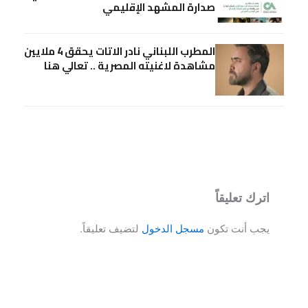
صدارة المشهد الإقليمي
المطرب اللبناني نادر الاتات يحقق 4 ملايين
مشاهدة لاغنيته المصرية .. تعالي هنا
اترك تعليقاً
يجب أنت تكون
مسجل الدخول
لتضيف تعليقاً.