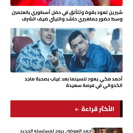
شيرين تعود بقوة وتتألق في حفل أسطوري بالعلمين
وسط حضور جماهيري حاشد والليثي ضيف الشرف
أحمد مكي يعود للسينما بعد غياب بصحبة ماجد
الكدواني في فرصة سعيدة
الأكثر قراءة
أحمد العوضي يروج لمسلسله الجديد