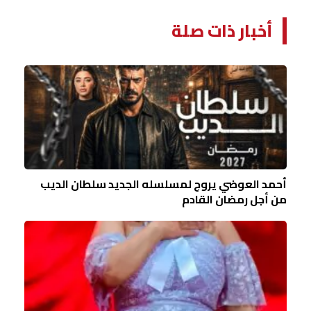
أخبار ذات صلة
أحمد العوضي يروج لمسلسله الجديد سلطان الديب
من أجل رمضان القادم