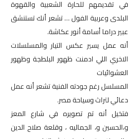
في تقديمهم للحارة الشعبية والقهوة
البلدى وعربية الفول … تشعر أنك تستنشق
عبير دراما أسامة أنور عكاشة.
‎أنه عمل يسير عكس التيار والمسلسلات
الاخري اللي ادمنت ظهور البلطجة وظهور
العشوائيات
‎المسلسل رغم جودته الفنية تشعر أنه عمل
دعائي لتراث وسياحة مصر.
‎فتخيل أنه تم تصويره في شارع المعز
و،الحسين و، الجماليه ، وقلعة صلاح الدين