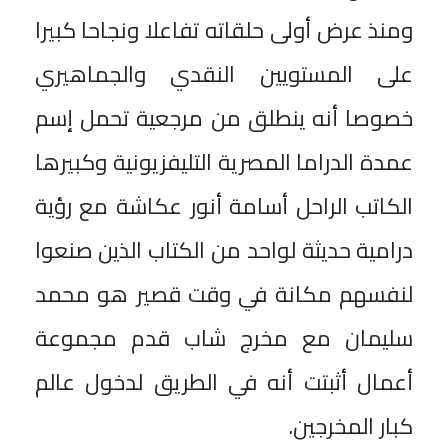
ومنذ عرض أولى حلقاته تفاعلا ونجاحا كبيرا
على المستويين النقدي والجماهيري
خصوصا أنه ينطلق من مرجعية تحمل إسم
عمدة الدراما المصرية التليفزيونية وكبيرها
الكاتب الراحل أسامة أنور عكاشة مع رؤية
درامية حديثة لواحد من الكتاب الذين صنعوا
لنفسهم مكانة في وقت قصير هو محمد
سليمان مع مخرج شاب قدم مجموعة
أعمال أثبتت أنه في الطريق لدخول عالم
كبار المخرجين.