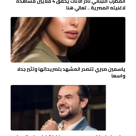
المطرب اللبناني نادر الاتات يحقق 4 ملايين مشاهدة
لاغنيته المصرية .. تعالي هنا
ياسمين صبري تتصدر المشهد بتصريحاتها وتثير جدلا
واسعا