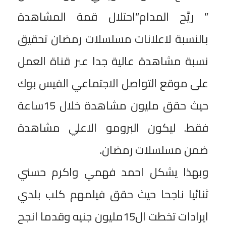
” ريَّح المدام”احتلال قمة المشاهدة
بالنسبة لاعلانات مسلسلات رمضان تحقيق
نسبة مشاهدة عالية جدا عبر قناة العمل
على موقع التواصل الاجتماعي الفيس بوك
حيث حقق مليون مشاهدة خلال 15ساعة
فقط. ليكون البرومو الاعلي مشاهدة
ضمن مسلسلات رمضان.
وبهذا يشكل احمد فهمي واكرم حسني
ثنائيا ناجحا حيث حقق فيلمهم كلب بلدي
ايرادات تخطت ال15مليون جنيه وقدما انجح