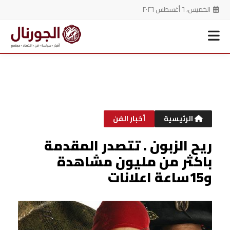
الخميس، ٦ أغسطس ٢٠٢٦
خطي
لى
لمحتوى
الرئيسية
أخبار الفن
ريح الزبون . تتصدر المقدمة
باكثر من مليون مشاهدة
و15ساعة اعلانات