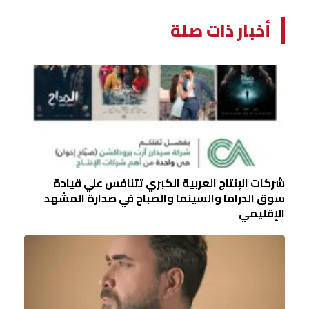
أخبار ذات صلة
شركات الإنتاج العربية الكبري تتنافس علي قيادة
سوق الدراما والسينما والصباح في صدارة المشهد
الإقليمي