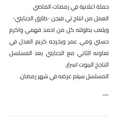
حملة اعلانية في رمضات الماضي
العمل من انتاج تي فيجن -طارق الجنايني-
ويلعب بطولته كل من احمد فهمي واكرم
حسني ومي عمر ويخرجه كريم العدل في
تعاونه الثاني مع الجنايني بعد المسلسل
الناجح البيوت اسرار.
المسلسل سيتم عرضه في شهر رمضان.
—