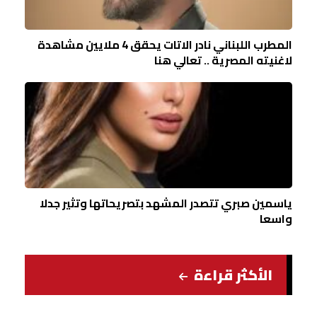
المطرب اللبناني نادر الاتات يحقق 4 ملايين مشاهدة
لاغنيته المصرية .. تعالي هنا
ياسمين صبري تتصدر المشهد بتصريحاتها وتثير جدلا
واسعا
الأكثر قراءة