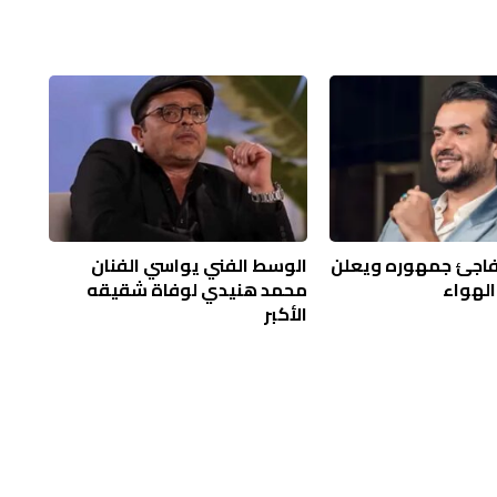
فاجئ جمهوره ويعلن
الوسط الفني يواسي الفنان
الهواء
محمد هنيدي لوفاة شقيقه
الأكبر