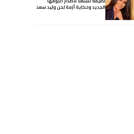
لطيفة تستعد لاصدار ألبومها
الجديد وحكاية أزمة لحن وليد سعد