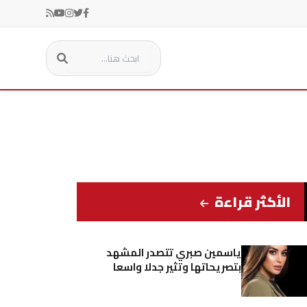
الأكثر قراءة
ياسمين صبري تتصدر المشهد
بتصريحاتها وتثير جدلا واسعا