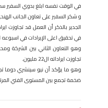
في الوقت نفسه ابلغ بدوي السفير سعادة
و شكر السفير على تعاون الجانب الهندي
في تحقيق اعلى الإيرادات في اسبوعه 
وهو التعاون الثاني بين الشركة ومح
تجاوزت ايراداته ال22 مليون.
وهو ما يؤكد أن نيو سينشري دوما تجد
ضخمة تجمع بين المستوى الفني المرتفع