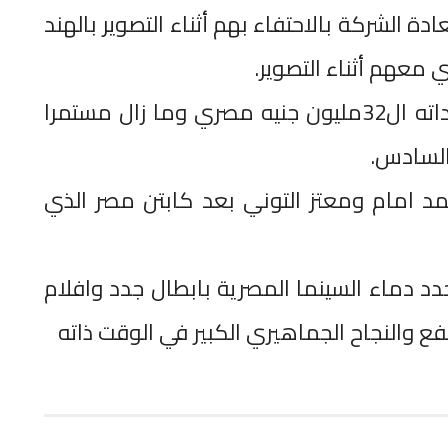
 الشركة بالاحتفاء بهم أثناء التصوير بالهند
 معهم أثناء التصوير.
الجدير بالذكر أن العمل قد تجاوزت ايراداته ال32مليون جنيه مصري وما زال مستمرا
السادس.
مد امام ومعتز التوني بعد كابتن مصر الذي
د دماء السينما المصرية بابطال جدد وافلام
 والنجاح الجماهيري الكبير في الوقت ذاته