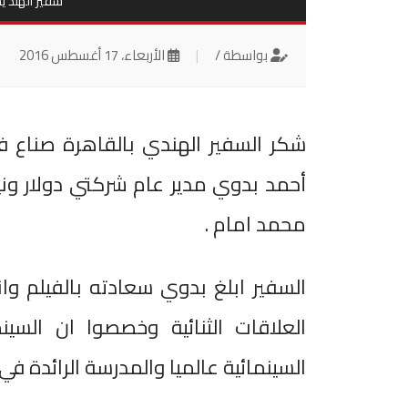
سفير الهند ي
بواسطة /
|
الأربعاء، 17 أغسطس 2016
شكر السفير الهندي بالقاهرة صناع في
أحمد بدوي مدير عام شركتي دولار وني
محمد امام .
السفير ابلغ بدوي سعادته بالفيلم وا
العلاقات الثنائية وخصصوا ان السي
السينمائية عالميا والمدرسة الرائدة ف