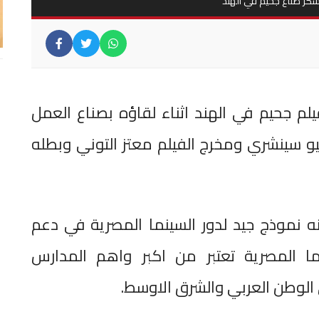
شكر صناع جحيم في الهند
لم جحيم في الهند اثناء لقاؤه بصناع العمل
و سينشري ومخرج الفيلم معتز التوني وبطله
نه نموذج جيد لدور السينما المصرية في دعم
نما المصرية تعتبر من اكبر واهم المدارس
ي الوطن العربي والشرق الاوسط.