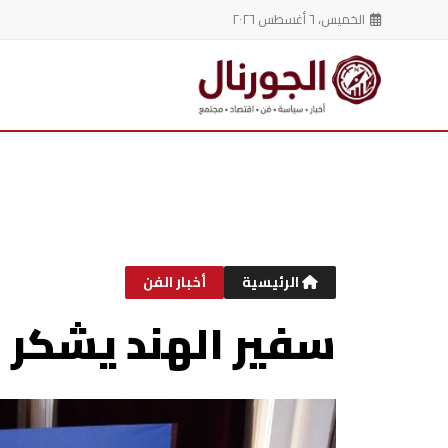
الخميس، ٦ أغسطس ٢٠٢٦
خطي
لى
لمحتوى
الرئيسية
أخبار الفن
سفير الهند يشكر ص