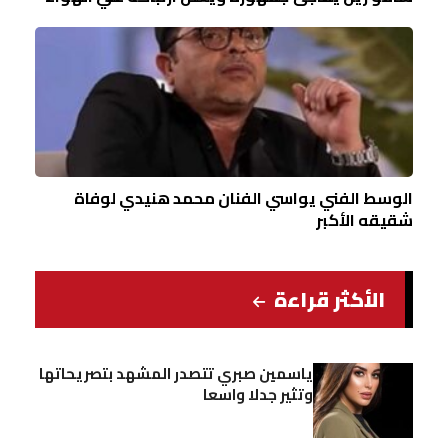
الوسط الفني يواسي الفنان محمد هنيدي لوفاة
شقيقه الأكبر
الأكثر قراءة
ياسمين صبري تتصدر المشهد بتصريحاتها
وتثير جدلا واسعا