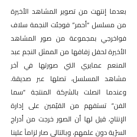
بعدما إنتهت من تصوير المشاهد الأخيرة
من مسلسل “أحمر” فوجئت النجمة سلاف
فواخرجي بمجموعة من صور المشاهد
الأخيرة لحفل زفافها من الممثل النجم عبد
المنعم عمايري التي صورتها في آخر
مشاهد المسلسل، تصلها عبر صديقة.
وعندما اتصلت بالشركة المنتجة “سما
الفن” تستفهم من القيّمين على إدارة
الإنتاج، قيل لها أن الصور خرجت من أدراج
السرّية دون علمهم، وبالتالي صار لزاماً علينا