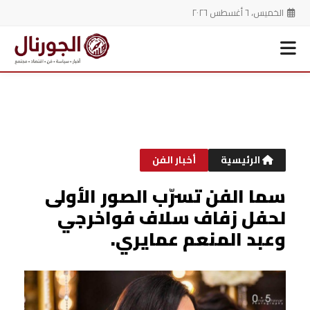
الخميس، ٦ أغسطس ٢٠٢٦
خطي
لى
لمحتوى
الرئيسية
أخبار الفن
سما الفن تسرّب الصور الأولى
لحفل زفاف سلاف فواخرجي
وعبد المنعم عمايري.