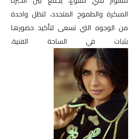
مشوار فني متنوع، يجمع بين الخبرة
المبكرة والطموح المتجدد، لتظل واحدة
من الوجوه التي تسعى لتأكيد حضورها
بثبات في الساحة الفنية.