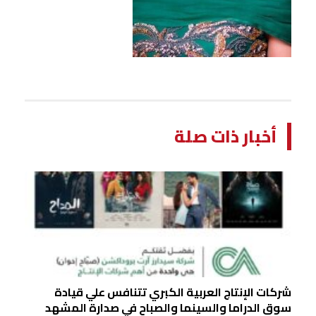
أخبار ذات صلة
شركات الإنتاج العربية الكبري تتنافس علي قيادة
سوق الدراما والسينما والصباح في صدارة المشهد