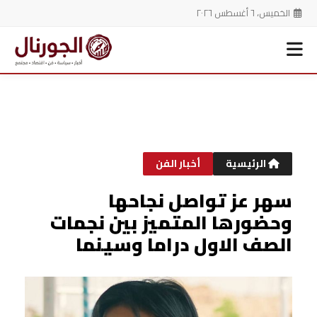
الخميس، ٦ أغسطس ٢٠٢٦
خطي
لى
لمحتوى
الرئيسية
أخبار الفن
سهر عز تواصل نجاحها
وحضورها المتميز بين نجمات
الصف الاول دراما وسينما