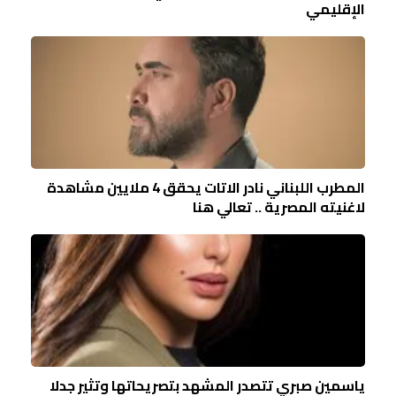
الإقليمي
المطرب اللبناني نادر الاتات يحقق 4 ملايين مشاهدة
لاغنيته المصرية .. تعالي هنا
ياسمين صبري تتصدر المشهد بتصريحاتها وتثير جدلا