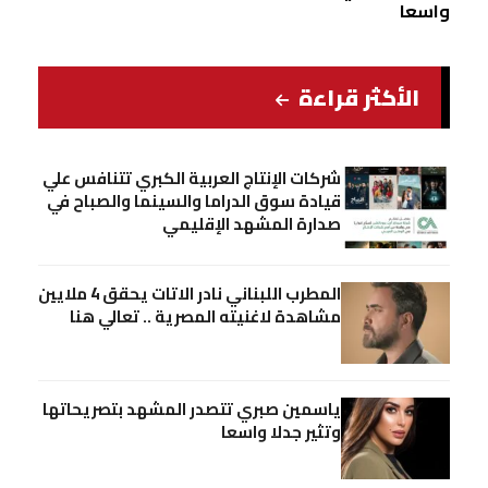
واسعا
الأكثر قراءة
شركات الإنتاج العربية الكبري تتنافس علي
قيادة سوق الدراما والسينما والصباح في
صدارة المشهد الإقليمي
المطرب اللبناني نادر الاتات يحقق 4 ملايين
مشاهدة لاغنيته المصرية .. تعالي هنا
ياسمين صبري تتصدر المشهد بتصريحاتها
وتثير جدلا واسعا