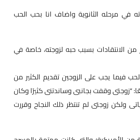
 في مرحله الثانوية واضاف انا بحب الحب
 من الانتقادات بسبب حبه لزوجته، خاصة في
لحب فيما يجب على الزوجين تقديم الكثير من
عًا: “زوجتى وقفت بجانبى وساندتنى كثيرًا وكان
ى ولكن زوجتى لم تنتظر ذلك النجاح وقررت
ة من الأمريكية؛ والتي كانت مهتمة بالمسرح