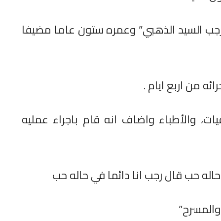
جب السيد الذهبي” وعمره ستون عاما مضيفا
ه من اربع ايام .
ات، والأطباء واضاف انه قام باجراء عمليه
له حب قال رجب انا دائما في حاله حب
 والمسرح”