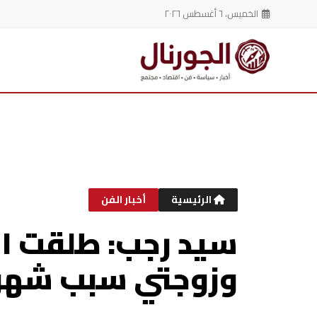
الخميس، ٦ أغسطس ٢٠٢٦
خطي
لى
لمحتوى
الرئيسية
أخبار الفن
سيد رجب: طلقت ال
وزوجتي سبب شهر