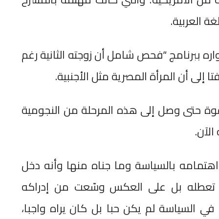
ة العربية.
اره ببرنامج “فحص شامل أن زوجته الثانية رغم
تا إلى أن المرأة المصرية مثل الأجنبية.
وقوة حتى وصل إلى هذه المرحلة من النجومية
الآن.
هتمامه بالسياسة وما جناه منها وأنه دخل
م تعطله بل على العكس وسّعت من إدراكه
ي السياسة لم يكن حبا بل كان يراه واجبا،