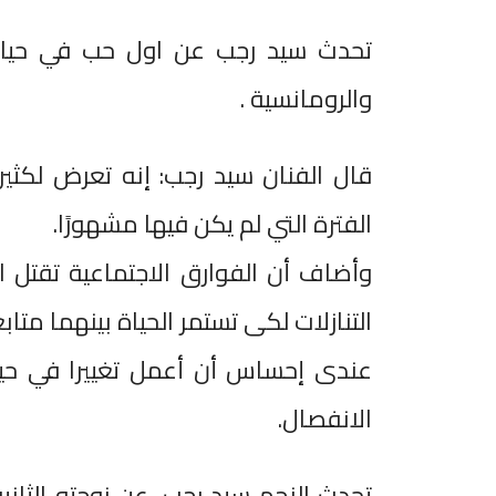
تحدث سيد رجب عن اول حب في حياته
والرومانسية .
قال الفنان سيد رجب: إنه تعرض لكثير
الفترة التي لم يكن فيها مشهورًا.
وأضاف أن الفوارق الاجتماعية تقتل ا
التنازلات لكى تستمر الحياة بينهما متاب
عندى إحساس أن أعمل تغييرا في حيات
الانفصال.
تحدث النجم سيد رجب، عن زوجته الثاني