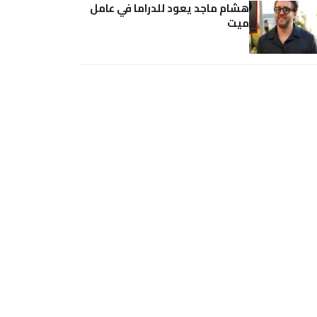
هشام ماجد يعود للدراما في عامل
ميت