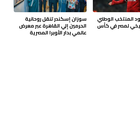
د المنتخب الوطني
سوزان إسكندر تنقل روحانية
ريخي لمصر في كأس
الحرمين إلي القاهرة عبر معرض
عالمي بدار الأوبرا المصرية