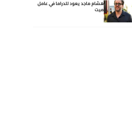
هشام ماجد يعود للدراما في عامل
ميت