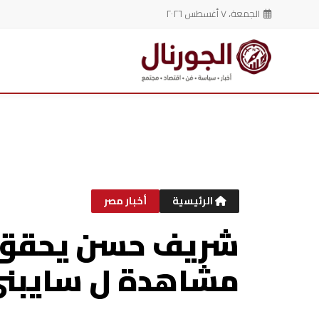
الجمعة، ٧ أغسطس ٢٠٢٦
خطي
لى
لمحتوى
الرئيسية
أخبار مصر
شريف حسن يحقق 
مشاهدة ل سايبني 