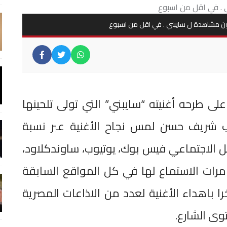
مشاهدة ل سايبني . في اقل من اسبوع
ى طرحه أغنيته “سايبني” التي تولى تلحينها
اب شريف حسن لمس نجاح الأغنية عبر نسبة
اصل الاجتماعي فيس بوك، يوتيوب، ساوندكلاود،
رات الاستماع لها في كل المواقع السابقة
ام مؤخرا باهداء الأغنية لعدد من الاذاعات المصرية
وى الشارع.