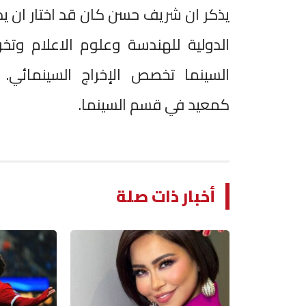
يذكر ان شريف حسن كان قد اختار ان يد
الدولية للهندسة وعلوم الاعلام وتخ
السينما تخصص الإخراج السينمائي. 
كمعيد في قسم السينما.
أخبار ذات صلة