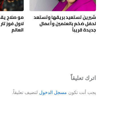
شيرين تستعيد بريقها وتستعد
مو صلاح يقو
لحفل ضخم بالعلمين وأعمال
لاول فوز تا
جديدة قريباً
العالم
اترك تعليقاً
يجب أنت تكون
مسجل الدخول
لتضيف تعليقاً.