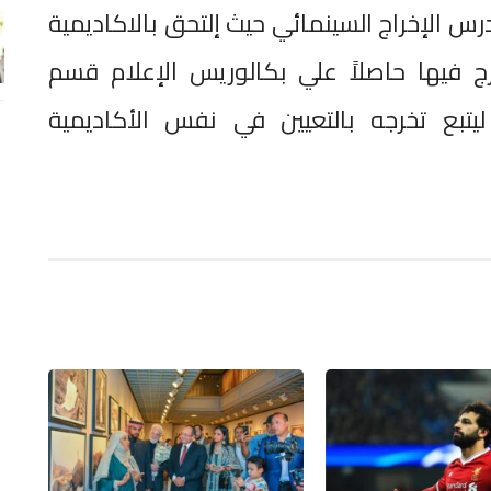
رس الإخراج السينمائي حيث إلتحق بالاكاديمية
رج فيها حاصلاً علي بكالوريس الإعلام قسم
ليتبع تخرجه بالتعيين في نفس الأكاديمية