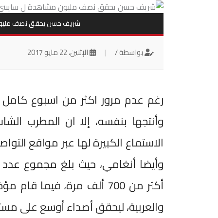
شريف حسن يحقق نصف مليون 
بواسطة /
|
الإثنين، 22 مايو 2017
رغم عدم مرور اكثر من اسبوع كامل عل
وأنتجها بنفسه، إلا ان المطرب الش
الاستماع الكبيرة لها عبر مواقع التو
وأيضا أنغامي، حيث بلغ مجموع عدد م
أكثر من 700 ألف مرة، فيما ق
والعربية، ليحقق أصداء أوسع على مست